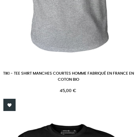
TIKI - TEE SHIRT MANCHES COURTES HOMME FABRIQUÉ EN FRANCE EN
COTON BIO
Prix
45,00 €
