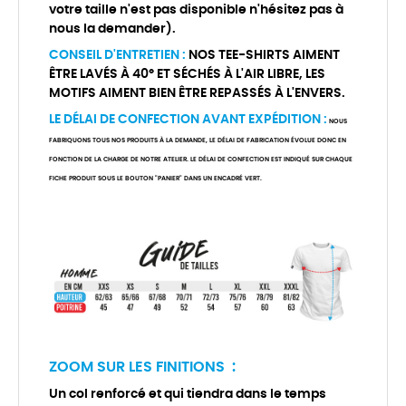
votre taille n'est pas disponible n'hésitez pas à
nous la demander).
CONSEIL D'ENTRETIEN :
NOS TEE-SHIRTS AIMENT
ÊTRE LAVÉS À 40° ET SÉCHÉS À L'AIR LIBRE, LES
MOTIFS AIMENT BIEN ÊTRE REPASSÉS À L'ENVERS.
LE DÉLAI DE CONFECTION AVANT EXPÉDITION :
NOUS
FABRIQUONS TOUS NOS PRODUITS À LA DEMANDE, LE DÉLAI DE FABRICATION ÉVOLUE DONC EN
FONCTION DE LA CHARGE DE NOTRE ATELIER. LE DÉLAI DE CONFECTION EST INDIQUÉ SUR CHAQUE
FICHE PRODUIT SOUS LE BOUTON "PANIER" DANS UN ENCADRÉ VERT.
ZOOM SUR LES FINITIONS :
Un col renforcé et qui tiendra dans le temps