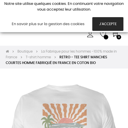
Notre site utilise quelques cookies. En continuant votre navigation
vous acceptez leur utilisation.
Basc
☰
la
navi
En savoir plus sur la gestion des cookies
J'ACCEPTE
0
Boutique
La Fabrique pour les hommes -100% made in
France
T-shirt homme
RETRO - TEE SHIRT MANCHES
COURTES HOMME FABRIQUÉ EN FRANCE EN COTON BIO