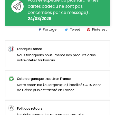
vous et expédié au plus tard le (les
cartes cadeau ne sont pas
concernées par ce message) :
24/08/2026
Partager
Tweet
Pinterest
Fabriqué France
Nous fabriquons nous-même nos produits dans
notre atelier toulousain.
Coton organique tricoté en France
Notre coton bio (ou organique) labellisé GOTS vient
de Grèce puis est tricoté en France.
Politique retours
Les échanges et les retours sont gratuits.