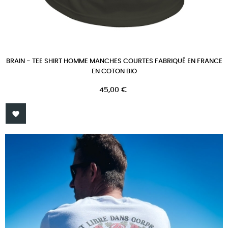
BRAIN - TEE SHIRT HOMME MANCHES COURTES FABRIQUÉ EN FRANCE
EN COTON BIO
Prix
45,00 €
