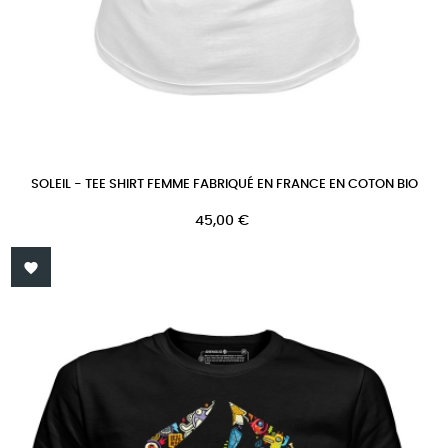
SOLEIL - TEE SHIRT FEMME FABRIQUÉ EN FRANCE EN COTON BIO
Prix
45,00 €
