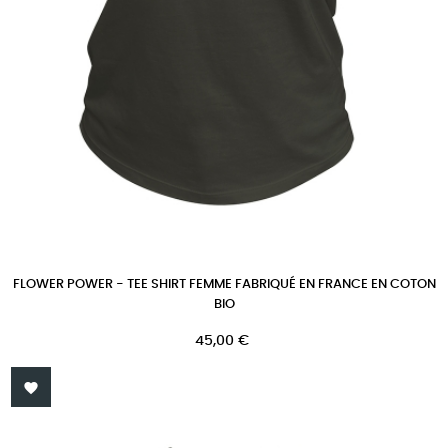
FLOWER POWER - TEE SHIRT FEMME FABRIQUÉ EN FRANCE EN COTON
BIO
Prix
45,00 €
