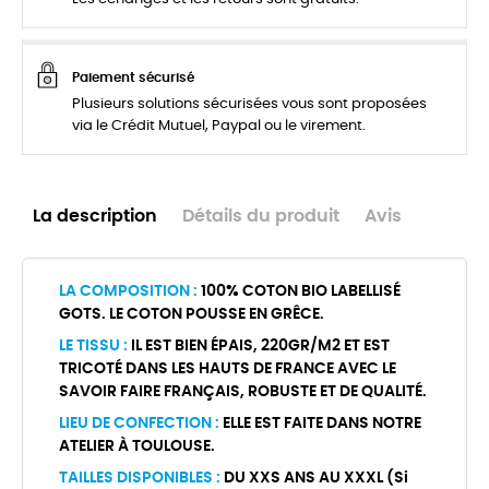
Paiement sécurisé
Plusieurs solutions sécurisées vous sont proposées
via le Crédit Mutuel, Paypal ou le virement.
La description
Détails du produit
Avis
LA COMPOSITION :
100% COTON BIO LABELLISÉ
GOTS. LE COTON POUSSE EN GRÊCE.
LE TISSU :
IL EST BIEN ÉPAIS, 220GR/M2 ET EST
TRICOTÉ DANS LES HAUTS DE FRANCE AVEC LE
SAVOIR FAIRE FRANÇAIS, ROBUSTE ET DE QUALITÉ.
LIEU DE CONFECTION :
ELLE EST FAITE DANS NOTRE
ATELIER À TOULOUSE.
TAILLES DISPONIBLES :
DU XXS ANS AU XXXL (Si