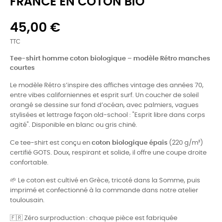
FRANCE EN COTON BIO
45,00 €
TTC
Tee-shirt homme coton biologique – modèle Rétro manches
courtes
Le modèle Rétro s’inspire des affiches vintage des années 70,
entre vibes californiennes et esprit surf. Un coucher de soleil
orangé se dessine sur fond d’océan, avec palmiers, vagues
stylisées et lettrage façon old-school : "Esprit libre dans corps
agité". Disponible en blanc ou gris chiné.
Ce tee-shirt est conçu en
coton biologique épais
(220 g/m²)
certifié GOTS. Doux, respirant et solide, il offre une coupe droite
confortable.
🌱 Le coton est cultivé en Grèce, tricoté dans la Somme, puis
imprimé et confectionné à la commande dans notre atelier
toulousain.
🇫🇷 Zéro surproduction : chaque pièce est fabriquée