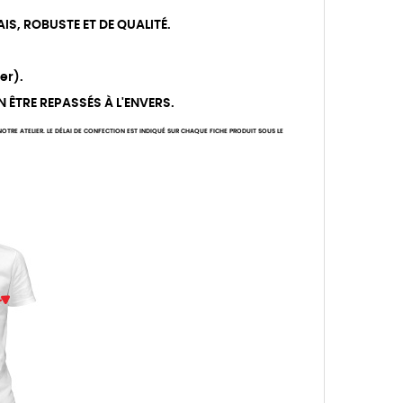
IS, ROBUSTE ET DE QUALITÉ.
er).
N ÊTRE REPASSÉS À L'ENVERS.
TRE ATELIER. LE DÉLAI DE CONFECTION EST INDIQUÉ SUR CHAQUE FICHE PRODUIT SOUS LE