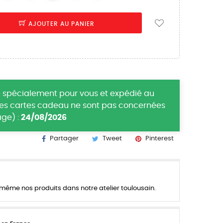
AJOUTER AU PANIER
 spécialement pour vous et expédié au
(les cartes cadeau ne sont pas concernées
ge) :
24/08/2026
Partager
Tweet
Pinterest
ême nos produits dans notre atelier toulousain.