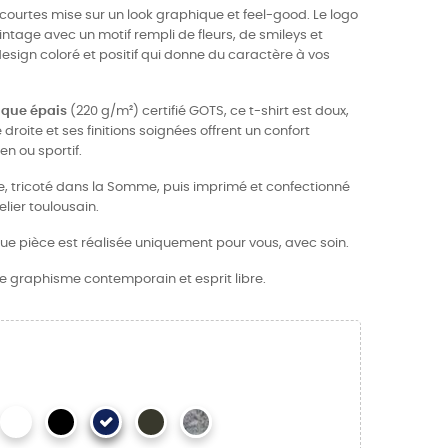
urtes mise sur un look graphique et feel-good. Le logo
intage avec un motif rempli de fleurs, de smileys et
design coloré et positif qui donne du caractère à vos
ique épais
(220 g/m²) certifié GOTS, ce t-shirt est doux,
droite et ses finitions soignées offrent un confort
n ou sportif.
ce, tricoté dans la Somme, puis imprimé et confectionné
ier toulousain.
ue pièce est réalisée uniquement pour vous, avec soin.
tre graphisme contemporain et esprit libre.