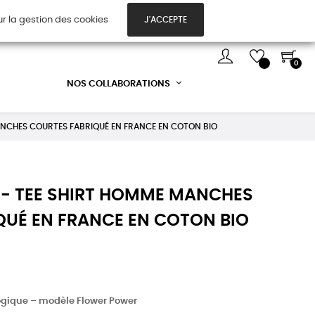
ur la gestion des cookies
J'ACCEPTE
TES CADEAUX
DÉCOUVREZ-NOUS !
0
NOS COLLABORATIONS
NCHES COURTES FABRIQUÉ EN FRANCE EN COTON BIO
- TEE SHIRT HOMME MANCHES
QUÉ EN FRANCE EN COTON BIO
ogique – modèle Flower Power