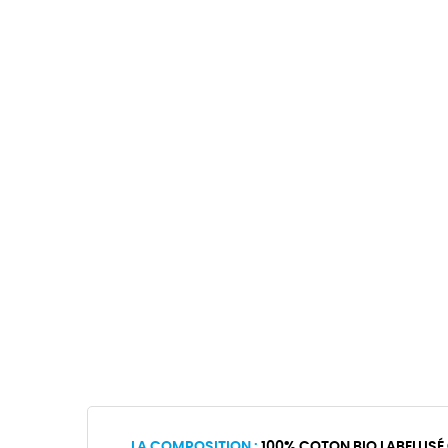
LA COMPOSITION :
100% COTON BIO LABELLISÉ