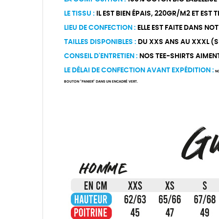
LE TISSU :
IL EST BIEN ÉPAIS, 220GR/M2 ET EST
LIEU DE CONFECTION :
ELLE EST FAITE DANS NOT
TAILLES DISPONIBLES :
DU XXS ANS AU XXXL (Si 
CONSEIL D'ENTRETIEN :
NOS TEE-SHIRTS AIMENT Ê
LE DÉLAI DE CONFECTION AVANT EXPÉDITION :
NO
BOUTON "PANIER" DANS UN ENCADRÉ VERT.