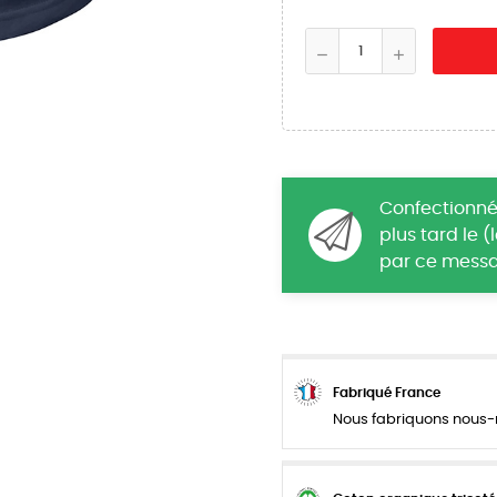
Confectionné
plus tard le 
par ce messa
Fabriqué France
Nous fabriquons nous-m