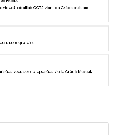
 en France
anique) labellisé GOTS vient de Grèce puis est
ours sont gratuits.
urisées vous sont proposées via le Crédit Mutuel,