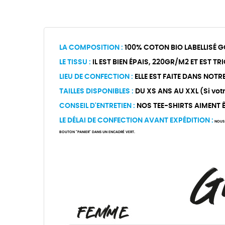
LA COMPOSITION :
100% COTON BIO LABELLISÉ G
LE TISSU :
IL EST BIEN ÉPAIS, 220GR/M2 ET EST T
LIEU DE CONFECTION :
ELLE EST FAITE DANS NOTR
TAILLES DISPONIBLES :
DU XS ANS AU XXL (Si votre
CONSEIL D'ENTRETIEN :
NOS TEE-SHIRTS AIMENT ÊT
LE DÉLAI DE CONFECTION AVANT EXPÉDITION :
NOUS 
BOUTON "PANIER" DANS UN ENCADRÉ VERT.