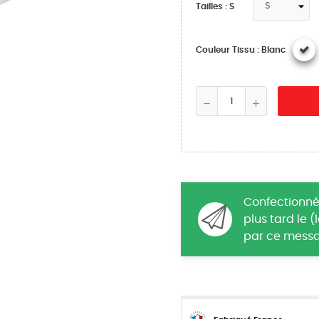
Tailles : S
Couleur Tissu : Blanc
Confectionné
plus tard le 
par ce messa