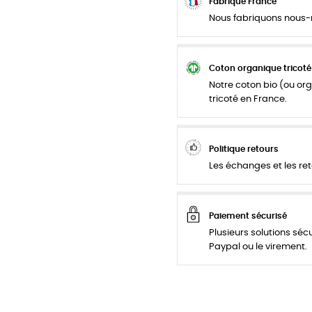
Fabriqué France
Nous fabriquons nous-m
Coton organique tricoté
Notre coton bio (ou org
tricoté en France.
Politique retours
Les échanges et les ret
Paiement sécurisé
Plusieurs solutions séc
Paypal ou le virement.