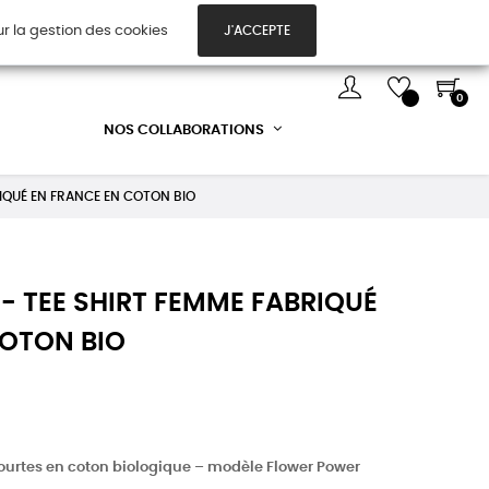
ur la gestion des cookies
J'ACCEPTE
TES CADEAUX
DÉCOUVREZ-NOUS !
0
NOS COLLABORATIONS
IQUÉ EN FRANCE EN COTON BIO
 TEE SHIRT FEMME FABRIQUÉ
COTON BIO
rtes en coton biologique – modèle Flower Power