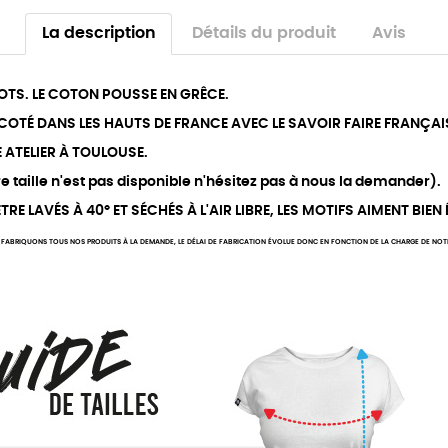
La description
Détails du produit
Avis
OTS. LE COTON POUSSE EN GRÊCE.
RICOTÉ DANS LES HAUTS DE FRANCE AVEC LE SAVOIR FAIRE FRANÇAI
E ATELIER À TOULOUSE.
 taille n'est pas disponible n'hésitez pas à nous la demander).
RE LAVÉS À 40° ET SÉCHÉS À L'AIR LIBRE, LES MOTIFS AIMENT BIEN
FABRIQUONS TOUS NOS PRODUITS À LA DEMANDE, LE DÉLAI DE FABRICATION ÉVOLUE DONC EN FONCTION DE LA CHARGE DE NOTRE 