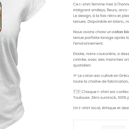
Ce t-shirt femme met à l'honneu
intégrant smileys, fleurs, arcs-
Le design, à la fois rétro et p
tenues. Disponible en blanc, no
Nous avons choisi un
coton bi
tenue parfaite lavage après la
l’environnement.
Elodie, notre couturière, a de
cintrée, avec des manches ori
quotidien.
🌱 Le coton est cultivé en Grè
toute la chaîne de fabrication, 
🇫🇷 Chaque t-shirt est confe
Toulouse. Zéro surstock, 100% 
Un t-shirt local, éthique et des