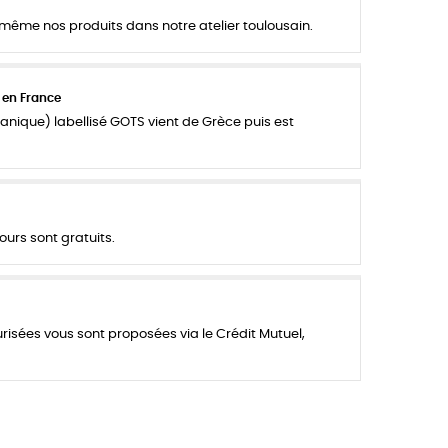
ême nos produits dans notre atelier toulousain.
 en France
anique) labellisé GOTS vient de Grèce puis est
ours sont gratuits.
urisées vous sont proposées via le Crédit Mutuel,