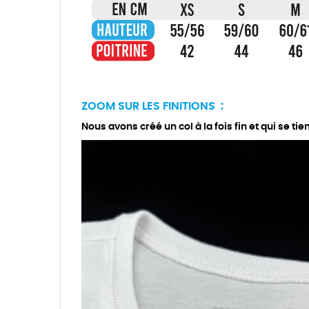
ZOOM SUR LES FINITIONS :
Nous avons créé un col à la fois fin et qui se tie