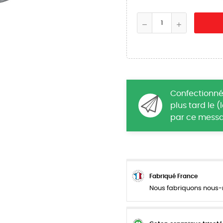
Confectionné
plus tard le 
par ce messa
Fabriqué France
Nous fabriquons nous-m