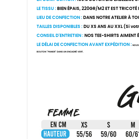
LE TISSU :
BIEN ÉPAIS, 220GR/M2 ET EST TRICOTÉ
LIEU DE CONFECTION :
DANS NOTRE ATELIER À TO
TAILLES DISPONIBLES :
DU XS ANS AU XXL (Si votre
CONSEIL D'ENTRETIEN :
NOS TEE-SHIRTS AIMENT ÊT
LE DÉLAI DE CONFECTION AVANT EXPÉDITION :
NOUS 
BOUTON "PANIER" DANS UN ENCADRÉ VERT.