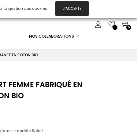
ur la gestion des cookies
J'ACCEPTE
TES CADEAUX
DÉCOUVREZ-NOUS !
0
NOS COLLABORATIONS
 FRANCE EN COTON BIO
IRT FEMME FABRIQUÉ EN
ON BIO
gique – modèle Soleil