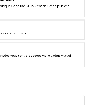
 en France
anique) labellisé GOTS vient de Grèce puis est
ours sont gratuits.
urisées vous sont proposées via le Crédit Mutuel,