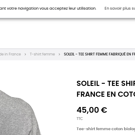
ant votre navigation vous acceptez leur utilisation.
En savoir plus s
HOMMES
FEMMES
ENFANTS
ACCESSOIRES
CAR
de in France
T-shirt femme
SOLEIL - TEE SHIRT FEMME FABRIQUÉ EN
SOLEIL - TEE SH
FRANCE EN COT
45,00 €
TTC
Tee-shirt femme coton biolo