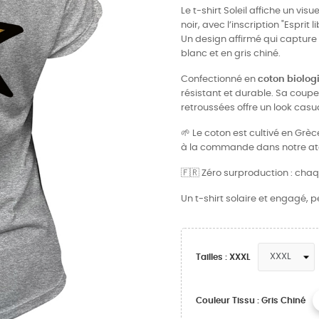
Le t-shirt Soleil affiche un vis
noir, avec l’inscription "Espri
Un design affirmé qui capture l
blanc et en gris chiné.
Confectionné en
coton biolog
résistant et durable. Sa cou
retroussées offre un look casu
🌱 Le coton est cultivé en Grè
à la commande dans notre atel
🇫🇷 Zéro surproduction : chaq
Un t-shirt solaire et engagé, p
Tailles : XXXL
Couleur Tissu : Gris Chiné