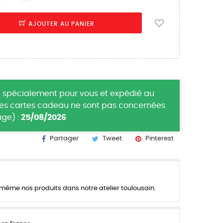
AJOUTER AU PANIER
 spécialement pour vous et expédié au
(les cartes cadeau ne sont pas concernées
ge) :
25/08/2026
Partager
Tweet
Pinterest
ême nos produits dans notre atelier toulousain.