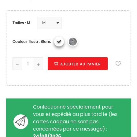
Tailles : M
Couleur Tissu : Blanc
AJOUTER AU PANIER
Confectionné spécialement pour
vous et expédié au plus tard le (les
cartes cadeau ne sont pas
concernées par ce message) :
24/08/2026