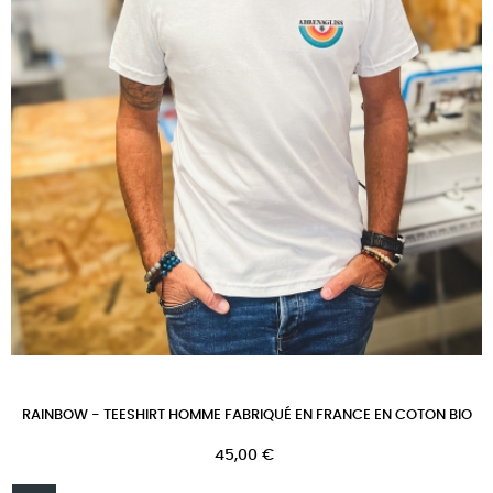
RAINBOW - TEESHIRT HOMME FABRIQUÉ EN FRANCE EN COTON BIO
Prix
45,00 €