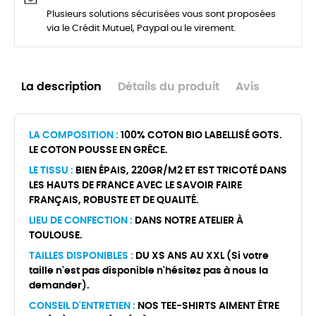
Plusieurs solutions sécurisées vous sont proposées
via le Crédit Mutuel, Paypal ou le virement.
La description
Détails du produit
Avis
LA COMPOSITION :
100% COTON BIO LABELLISÉ GOTS.
LE COTON POUSSE EN GRÊCE.
LE TISSU :
BIEN ÉPAIS, 220GR/M2 ET EST TRICOTÉ DANS
LES HAUTS DE FRANCE AVEC LE SAVOIR FAIRE
FRANÇAIS, ROBUSTE ET DE QUALITÉ.
LIEU DE CONFECTION :
DANS NOTRE ATELIER À
TOULOUSE.
TAILLES DISPONIBLES :
DU XS ANS AU XXL (Si votre
taille n'est pas disponible n'hésitez pas à nous la
demander).
CONSEIL D'ENTRETIEN :
NOS TEE-SHIRTS AIMENT ÊTRE