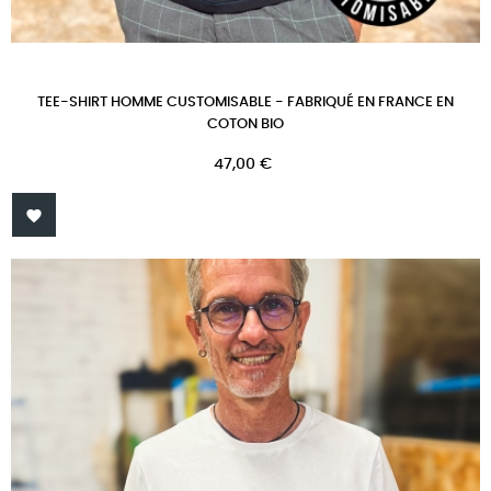
TEE-SHIRT HOMME CUSTOMISABLE - FABRIQUÉ EN FRANCE EN
COTON BIO
Prix
47,00 €
