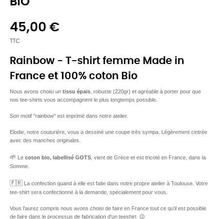
BIO
45,00 €
TTC
Rainbow - T-shirt femme Made in
France et 100% coton Bio
Nous avons choisi un
tissu épais
, robuste (220gr) et agréable à porter pour que
nos tee-shirts vous accompagnent le plus longtemps possible.
Son motif "rainbow" est imprimé dans notre atelier.
Elodie, notre couturière, vous a dessiné une coupe très sympa. Légèrement cintrée
avec des manches originales.
🌱
Le
coton bio, labellisé GOTS
, vient de Grèce et est tricoté en France, dans la
Somme.
🇫🇷
La confection quand à elle est faite dans notre propre atelier à Toulouse. Votre
tee-shirt sera confectionné à la demande, spécialement pour vous.
Vous l'aurez compris nous avons choisi de faire en France tout ce qu'il est possible
de faire dans le processus de fabrication d'un teeshirt 😉