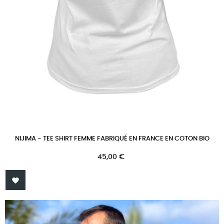
NIJIMA - TEE SHIRT FEMME FABRIQUÉ EN FRANCE EN COTON BIO
Prix
45,00 €
