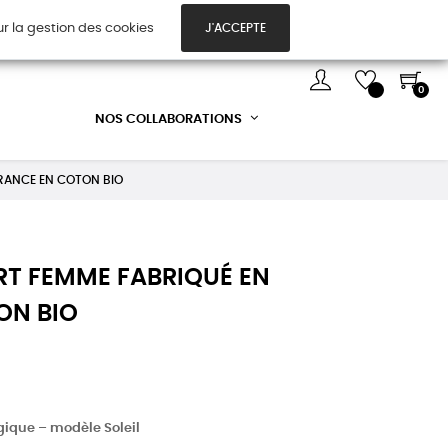
ur la gestion des cookies
J'ACCEPTE
TES CADEAUX
DÉCOUVREZ-NOUS !
0
NOS COLLABORATIONS
 FRANCE EN COTON BIO
IRT FEMME FABRIQUÉ EN
ON BIO
gique – modèle Soleil