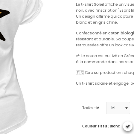
Le t-shirt Soleil affiche un vis
noir, avec l’inscription "Espri
Un design affirmé qui capture l
blanc et en gris chiné.
Confectionné en
coton biolog
résistant et durable. Sa cou
retroussées offre un look casu
🌱 Le coton est cultivé en Grè
à la commande dans notre atel
🇫🇷 Zéro surproduction : chaq
Un t-shirt solaire et engagé, p
Tailles : M
Couleur Tissu : Blanc