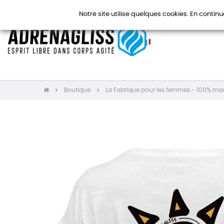
Notre site utilise quelques cookies. En continu
Boutique
La Fabrique pour les femmes - 100% ma