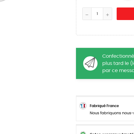
Confectionné
plus tard le 
par ce messa
Fabriqué France
Nous fabriquons nous-m