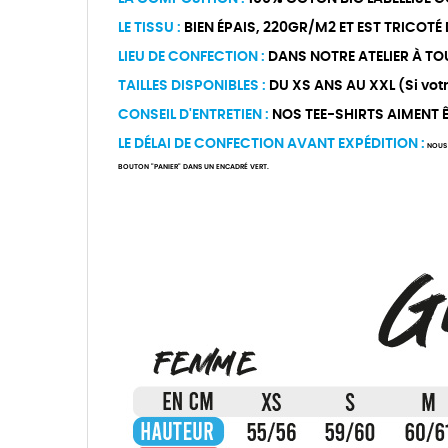
LE TISSU :
BIEN ÉPAIS, 220GR/M2 ET EST TRICOTÉ
LIEU DE CONFECTION :
DANS NOTRE ATELIER À TO
TAILLES DISPONIBLES :
DU XS ANS AU XXL (Si votre
CONSEIL D'ENTRETIEN :
NOS TEE-SHIRTS AIMENT ÊT
LE DÉLAI DE CONFECTION AVANT EXPÉDITION :
NOUS 
BOUTON "PANIER" DANS UN ENCADRÉ VERT.