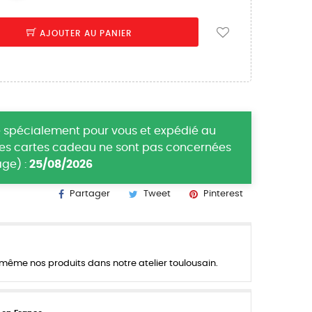
AJOUTER AU PANIER
 spécialement pour vous et expédié au
(les cartes cadeau ne sont pas concernées
ge) :
25/08/2026
Partager
Tweet
Pinterest
ême nos produits dans notre atelier toulousain.