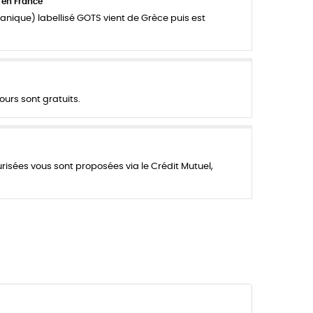
 en France
anique) labellisé GOTS vient de Grèce puis est
ours sont gratuits.
urisées vous sont proposées via le Crédit Mutuel,