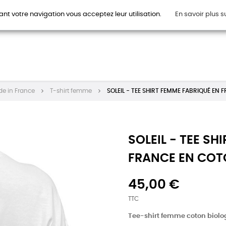
ant votre navigation vous acceptez leur utilisation.
En savoir plus s
HOMMES
FEMMES
ENFANTS
ACCESSOIRES
CAR
de in France
T-shirt femme
SOLEIL - TEE SHIRT FEMME FABRIQUÉ EN
SOLEIL - TEE SH
FRANCE EN COT
45,00 €
TTC
Tee-shirt femme coton biolo