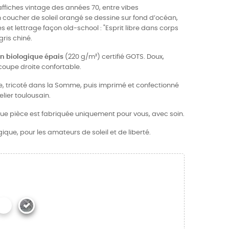
affiches vintage des années 70, entre vibes
Un coucher de soleil orangé se dessine sur fond d’océan,
 et lettrage façon old-school : "Esprit libre dans corps
gris chiné.
n biologique épais
(220 g/m²) certifié GOTS. Doux,
e coupe droite confortable.
ce, tricoté dans la Somme, puis imprimé et confectionné
ier toulousain.
que pièce est fabriquée uniquement pour vous, avec soin.
ique, pour les amateurs de soleil et de liberté.