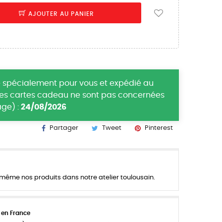
AJOUTER AU PANIER
 spécialement pour vous et expédié au
(les cartes cadeau ne sont pas concernées
ge) :
24/08/2026
Partager
Tweet
Pinterest
ême nos produits dans notre atelier toulousain.
 en France