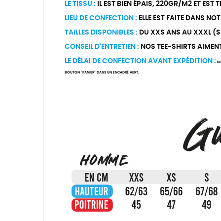
LE TISSU :
IL EST BIEN ÉPAIS, 220GR/M2 ET EST
LIEU DE CONFECTION :
ELLE EST FAITE DANS NOT
TAILLES DISPONIBLES :
DU XXS ANS AU XXXL (Si 
CONSEIL D'ENTRETIEN :
NOS TEE-SHIRTS AIMENT Ê
LE DÉLAI DE CONFECTION AVANT EXPÉDITION :
NO
BOUTON "PANIER" DANS UN ENCADRÉ VERT.