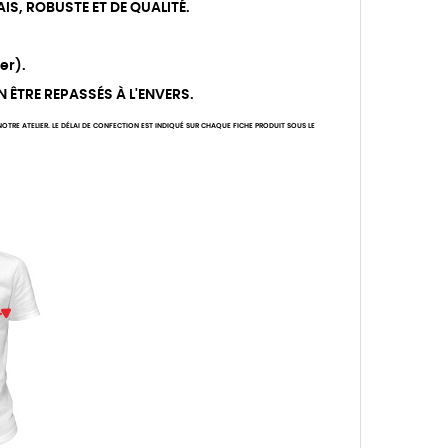
IS, ROBUSTE ET DE QUALITÉ.
er).
N ÊTRE REPASSÉS À L'ENVERS.
TRE ATELIER. LE DÉLAI DE CONFECTION EST INDIQUÉ SUR CHAQUE FICHE PRODUIT SOUS LE