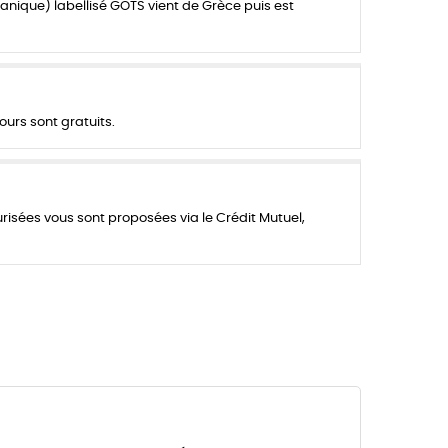
anique) labellisé GOTS vient de Grèce puis est
ours sont gratuits.
urisées vous sont proposées via le Crédit Mutuel,