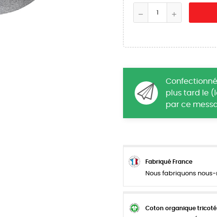
Confectionné
plus tard le 
par ce messa
Fabriqué France
Nous fabriquons nous-m
Coton organique tricoté