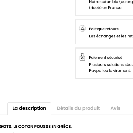
Notre coton bio (ou org
tricoté en France.
Politique retours
Les échanges et les ret
Paiement sécurisé
Plusieurs solutions séc
Paypal ou le virement.
La description
Détails du produit
Avis
 GOTS. LE COTON POUSSE EN GRÊCE.