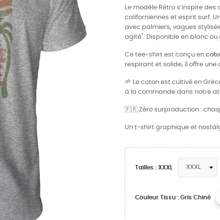
Le modèle Rétro s’inspire des 
californiennes et esprit surf. 
avec palmiers, vagues stylisées
agité". Disponible en blanc ou 
Ce tee-shirt est conçu en
coto
respirant et solide, il offre un
🌱 Le coton est cultivé en Grè
à la commande dans notre atel
🇫🇷 Zéro surproduction : cha
Un t-shirt graphique et nostalg
Tailles : XXXL
Couleur Tissu : Gris Chiné