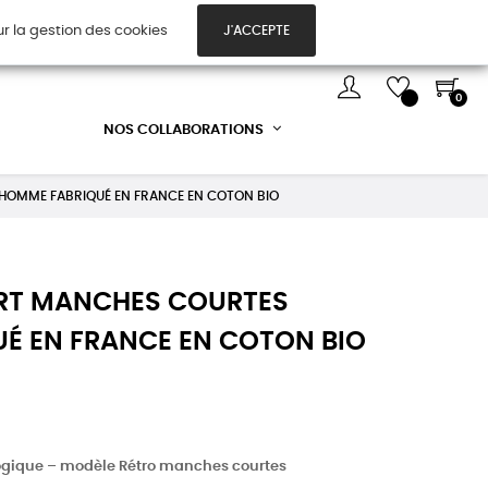
ur la gestion des cookies
J'ACCEPTE
TES CADEAUX
DÉCOUVREZ-NOUS !
0
NOS COLLABORATIONS
 HOMME FABRIQUÉ EN FRANCE EN COTON BIO
HIRT MANCHES COURTES
É EN FRANCE EN COTON BIO
ogique – modèle Rétro manches courtes