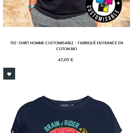
TEE-SHIRT HOMME CUSTOMISABLE - FABRIQUÉ EN FRANCE EN
COTON BIO
Prix
47,00 €
