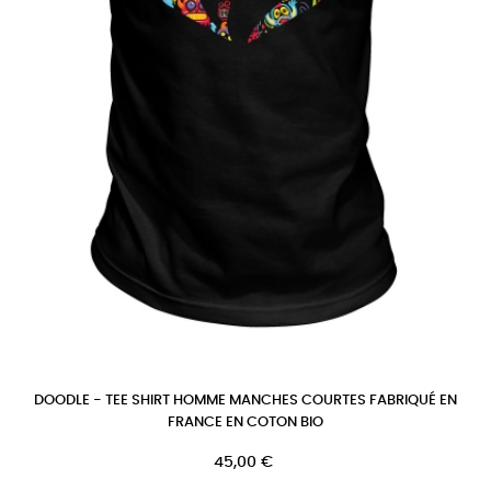
DOODLE - TEE SHIRT HOMME MANCHES COURTES FABRIQUÉ EN
FRANCE EN COTON BIO
Prix
45,00 €