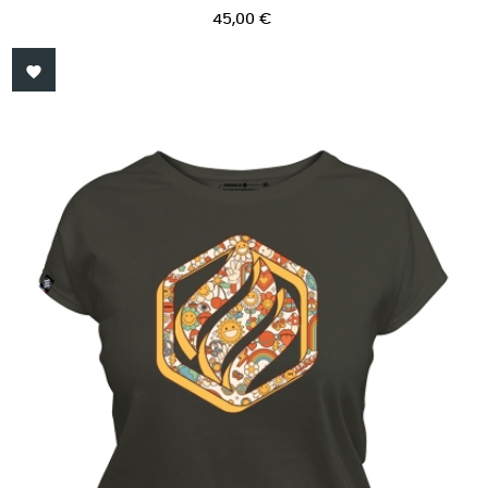
Prix
45,00 €
