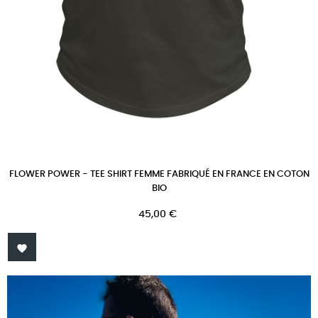
FLOWER POWER - TEE SHIRT FEMME FABRIQUÉ EN FRANCE EN COTON
BIO
Prix
45,00 €
