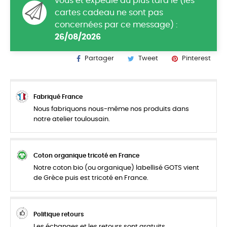
vous et expédié au plus tard le (les
cartes cadeau ne sont pas
concernées par ce message) :
26/08/2026
Partager
Tweet
Pinterest
Fabriqué France
Nous fabriquons nous-même nos produits dans
notre atelier toulousain.
Coton organique tricoté en France
Notre coton bio (ou organique) labellisé GOTS vient
de Grèce puis est tricoté en France.
Politique retours
Les échanges et les retours sont gratuits.