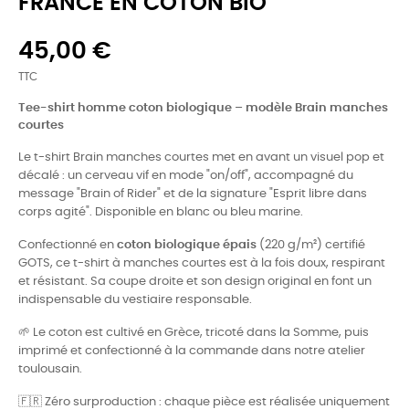
FRANCE EN COTON BIO
45,00 €
TTC
Tee-shirt homme coton biologique – modèle Brain manches
courtes
Le t-shirt Brain manches courtes met en avant un visuel pop et
décalé : un cerveau vif en mode "on/off", accompagné du
message "Brain of Rider" et de la signature "Esprit libre dans
corps agité". Disponible en blanc ou bleu marine.
Confectionné en
coton biologique épais
(220 g/m²) certifié
GOTS, ce t-shirt à manches courtes est à la fois doux, respirant
et résistant. Sa coupe droite et son design original en font un
indispensable du vestiaire responsable.
🌱 Le coton est cultivé en Grèce, tricoté dans la Somme, puis
imprimé et confectionné à la commande dans notre atelier
toulousain.
🇫🇷 Zéro surproduction : chaque pièce est réalisée uniquement