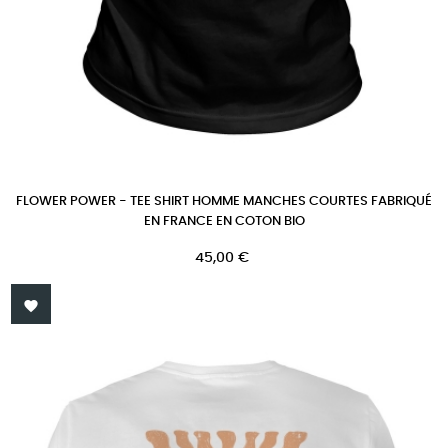
FLOWER POWER - TEE SHIRT HOMME MANCHES COURTES FABRIQUÉ
EN FRANCE EN COTON BIO
Prix
45,00 €
