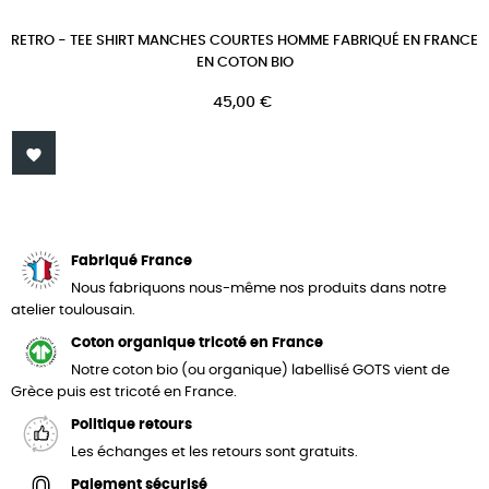
RETRO - TEE SHIRT MANCHES COURTES HOMME FABRIQUÉ EN FRANCE
EN COTON BIO
Prix
45,00 €

Fabriqué France
Nous fabriquons nous-même nos produits dans notre
atelier toulousain.
Coton organique tricoté en France
Notre coton bio (ou organique) labellisé GOTS vient de
Grèce puis est tricoté en France.
Politique retours
Les échanges et les retours sont gratuits.
Paiement sécurisé