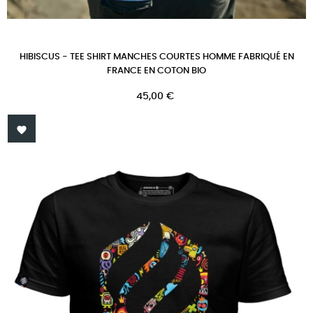
HIBISCUS - TEE SHIRT MANCHES COURTES HOMME FABRIQUÉ EN
FRANCE EN COTON BIO
Prix
45,00 €
