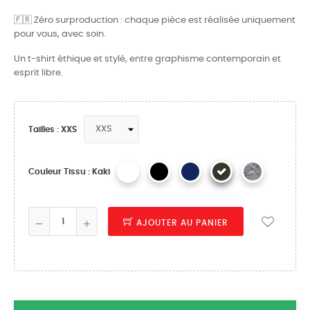
🇫🇷 Zéro surproduction : chaque pièce est réalisée uniquement
pour vous, avec soin.
Un t-shirt éthique et stylé, entre graphisme contemporain et
esprit libre.
Tailles : XXS
Couleur Tissu : Kaki
AJOUTER AU PANIER