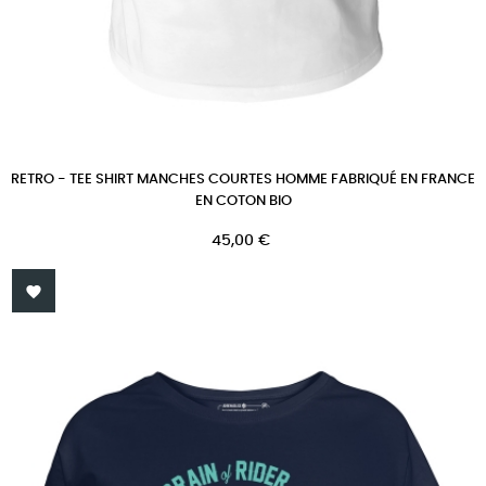
RETRO - TEE SHIRT MANCHES COURTES HOMME FABRIQUÉ EN FRANCE
EN COTON BIO
Prix
45,00 €
