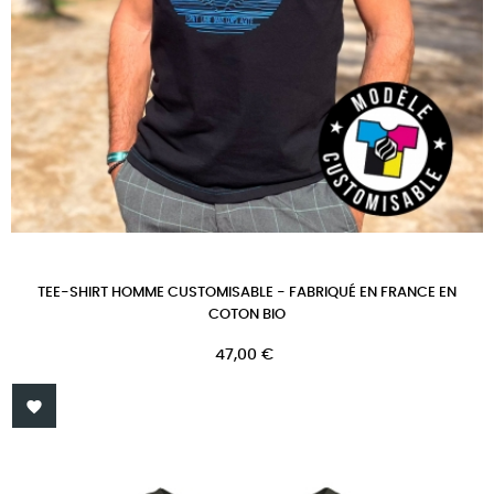
TEE-SHIRT HOMME CUSTOMISABLE - FABRIQUÉ EN FRANCE EN
COTON BIO
Prix
47,00 €
