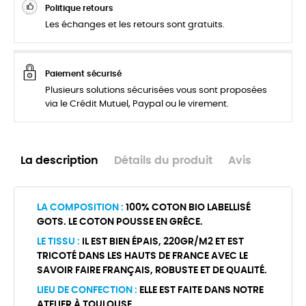
Politique retours
Les échanges et les retours sont gratuits.
Paiement sécurisé
Plusieurs solutions sécurisées vous sont proposées
via le Crédit Mutuel, Paypal ou le virement.
La description
Détails du produit
Avis
LA COMPOSITION :
100% COTON BIO LABELLISÉ
GOTS. LE COTON POUSSE EN GRÊCE.
LE TISSU :
IL EST BIEN ÉPAIS, 220GR/M2 ET EST
TRICOTÉ DANS LES HAUTS DE FRANCE AVEC LE
SAVOIR FAIRE FRANÇAIS, ROBUSTE ET DE QUALITÉ.
LIEU DE CONFECTION :
ELLE EST FAITE DANS NOTRE
ATELIER À TOULOUSE.