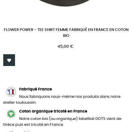
FLOWER POWER - TEE SHIRT FEMME FABRIQUÉ EN FRANCE EN COTON
BIO
Prix
45,00 €

Fabriqué France
Nous fabriquons nous-même nos produits dans notre
atelier toulousain.
Coton organique tricoté en France
Notre coton bio (ou organique) labellisé GOTS vient de
Grèce puis est tricoté en France.