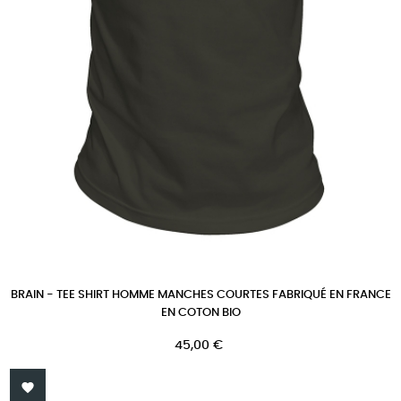
BRAIN - TEE SHIRT HOMME MANCHES COURTES FABRIQUÉ EN FRANCE
EN COTON BIO
Prix
45,00 €
