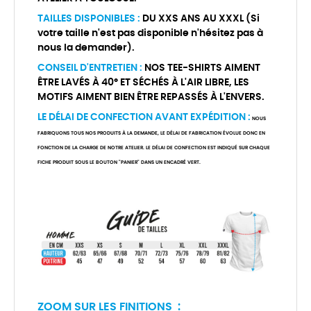
TAILLES DISPONIBLES :
DU XXS ANS AU XXXL (Si
votre taille n'est pas disponible n'hésitez pas à
nous la demander).
CONSEIL D'ENTRETIEN :
NOS TEE-SHIRTS AIMENT
ÊTRE LAVÉS À 40° ET SÉCHÉS À L'AIR LIBRE, LES
MOTIFS AIMENT BIEN ÊTRE REPASSÉS À L'ENVERS.
LE DÉLAI DE CONFECTION AVANT EXPÉDITION :
NOUS
FABRIQUONS TOUS NOS PRODUITS À LA DEMANDE, LE DÉLAI DE FABRICATION ÉVOLUE DONC EN
FONCTION DE LA CHARGE DE NOTRE ATELIER. LE DÉLAI DE CONFECTION EST INDIQUÉ SUR CHAQUE
FICHE PRODUIT SOUS LE BOUTON "PANIER" DANS UN ENCADRÉ VERT.
ZOOM SUR LES FINITIONS :