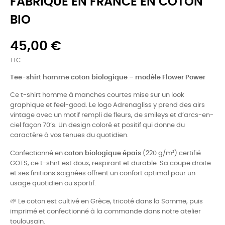
FABRIQUÉ EN FRANCE EN COTON
BIO
45,00 €
TTC
Tee-shirt homme coton biologique – modèle Flower Power
Ce t-shirt homme à manches courtes mise sur un look
graphique et feel-good. Le logo Adrenagliss y prend des airs
vintage avec un motif rempli de fleurs, de smileys et d’arcs-en-
ciel façon 70’s. Un design coloré et positif qui donne du
caractère à vos tenues du quotidien.
Confectionné en
coton biologique épais
(220 g/m²) certifié
GOTS, ce t-shirt est doux, respirant et durable. Sa coupe droite
et ses finitions soignées offrent un confort optimal pour un
usage quotidien ou sportif.
🌱 Le coton est cultivé en Grèce, tricoté dans la Somme, puis
imprimé et confectionné à la commande dans notre atelier
toulousain.