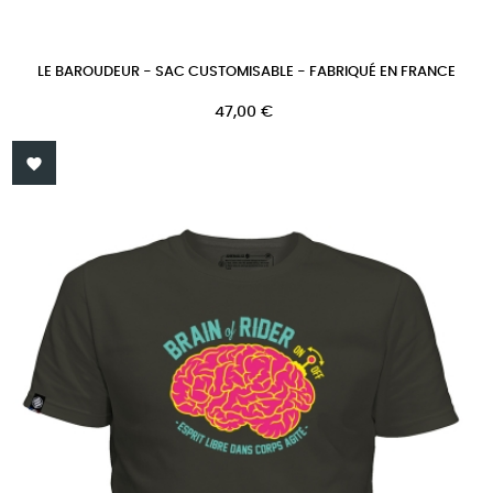
LE BAROUDEUR - SAC CUSTOMISABLE - FABRIQUÉ EN FRANCE
Prix
47,00 €
