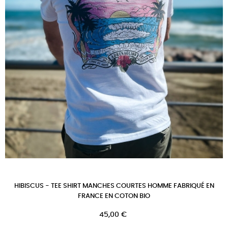
HIBISCUS - TEE SHIRT MANCHES COURTES HOMME FABRIQUÉ EN
FRANCE EN COTON BIO
Prix
45,00 €