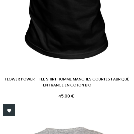
FLOWER POWER - TEE SHIRT HOMME MANCHES COURTES FABRIQUÉ
EN FRANCE EN COTON BIO
Prix
45,00 €
