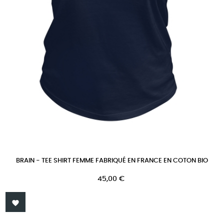
BRAIN - TEE SHIRT FEMME FABRIQUÉ EN FRANCE EN COTON BIO
Prix
45,00 €
