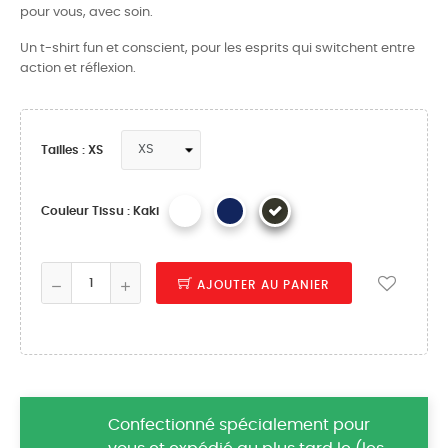
pour vous, avec soin.
Un t-shirt fun et conscient, pour les esprits qui switchent entre
action et réflexion.
Tailles : XS
Couleur Tissu : Kaki
AJOUTER AU PANIER
Confectionné spécialement pour