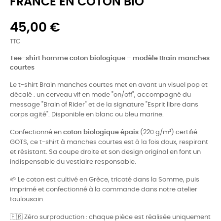
FRANCE EN COTON BIO
45,00 €
TTC
Tee-shirt homme coton biologique – modèle Brain manches
courtes
Le t-shirt Brain manches courtes met en avant un visuel pop et
décalé : un cerveau vif en mode "on/off", accompagné du
message "Brain of Rider" et de la signature "Esprit libre dans
corps agité". Disponible en blanc ou bleu marine.
Confectionné en
coton biologique épais
(220 g/m²) certifié
GOTS, ce t-shirt à manches courtes est à la fois doux, respirant
et résistant. Sa coupe droite et son design original en font un
indispensable du vestiaire responsable.
🌱 Le coton est cultivé en Grèce, tricoté dans la Somme, puis
imprimé et confectionné à la commande dans notre atelier
toulousain.
🇫🇷 Zéro surproduction : chaque pièce est réalisée uniquement