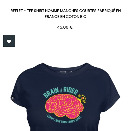
REFLET - TEE SHIRT HOMME MANCHES COURTES FABRIQUÉ EN
FRANCE EN COTON BIO
Prix
45,00 €
