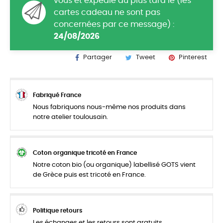
vous et expédié au plus tard le (les
cartes cadeau ne sont pas
concernées par ce message) :
24/08/2026
Partager
Tweet
Pinterest
Fabriqué France
Nous fabriquons nous-même nos produits dans
notre atelier toulousain.
Coton organique tricoté en France
Notre coton bio (ou organique) labellisé GOTS vient
de Grèce puis est tricoté en France.
Politique retours
Les échanges et les retours sont gratuits.