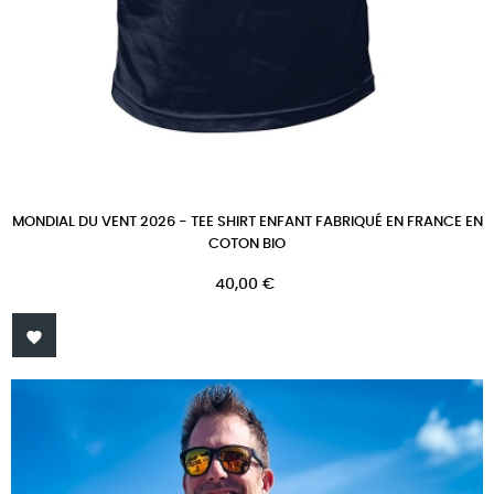
MONDIAL DU VENT 2026 - TEE SHIRT ENFANT FABRIQUÉ EN FRANCE EN
COTON BIO
Prix
40,00 €
