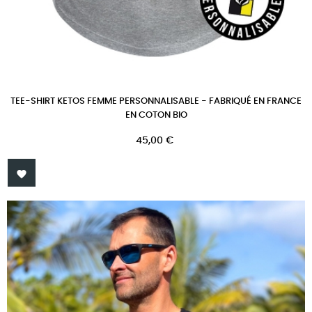
TEE-SHIRT KETOS FEMME PERSONNALISABLE - FABRIQUÉ EN FRANCE
EN COTON BIO
Prix
45,00 €
