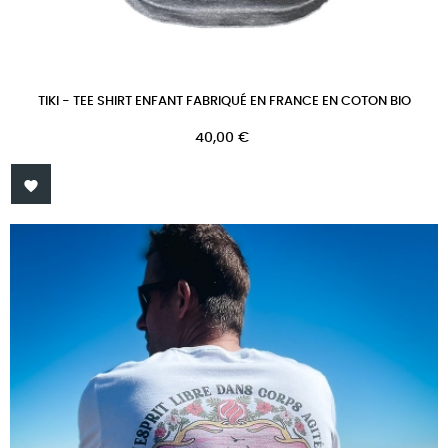
TIKI - TEE SHIRT ENFANT FABRIQUÉ EN FRANCE EN COTON BIO
Prix
40,00 €
