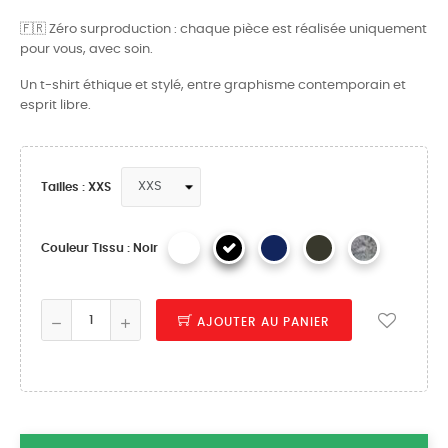
🇫🇷 Zéro surproduction : chaque pièce est réalisée uniquement
pour vous, avec soin.
Un t-shirt éthique et stylé, entre graphisme contemporain et
esprit libre.
Tailles : XXS
Couleur Tissu : Noir
AJOUTER AU PANIER