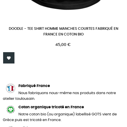
DOODLE - TEE SHIRT HOMME MANCHES COURTES FABRIQUÉ EN
FRANCE EN COTON BIO
Prix
45,00 €

Fabriqué France
Nous fabriquons nous-même nos produits dans notre
atelier toulousain.
Coton organique tricoté en France
Notre coton bio (ou organique) labellisé GOTS vient de
Grèce puis est tricoté en France.