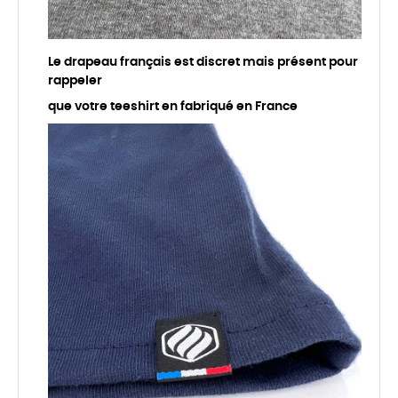
Le drapeau français est discret mais présent pour
rappeler
que votre teeshirt en fabriqué en France