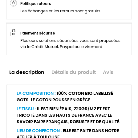
Politique retours
Les échanges et les retours sont gratuits.
Paiement sécurisé
Plusieurs solutions sécurisées vous sont proposées
via le Crédit Mutuel, Paypal ou le virement.
La description
Détails du produit
Avis
LA COMPOSITION :
100% COTON BIO LABELLISÉ
GOTS. LE COTON POUSSE EN GRÊCE.
LE TISSU :
IL EST BIEN ÉPAIS, 220GR/M2 ET EST
TRICOTÉ DANS LES HAUTS DE FRANCE AVEC LE
SAVOIR FAIRE FRANÇAIS, ROBUSTE ET DE QUALITÉ.
LIEU DE CONFECTION :
ELLE EST FAITE DANS NOTRE
ATELIER À TOULOUSE.