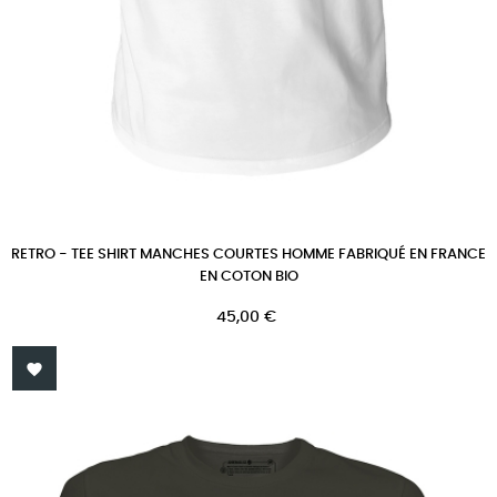
RETRO - TEE SHIRT MANCHES COURTES HOMME FABRIQUÉ EN FRANCE
EN COTON BIO
Prix
45,00 €
