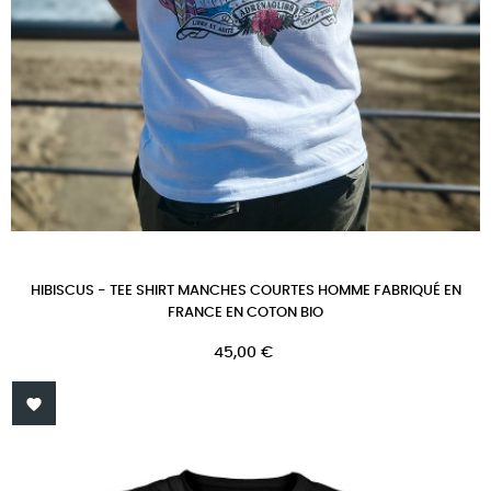
HIBISCUS - TEE SHIRT MANCHES COURTES HOMME FABRIQUÉ EN
FRANCE EN COTON BIO
Prix
45,00 €
