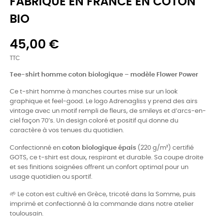
FABRIQUÉ EN FRANCE EN COTON
BIO
45,00 €
TTC
Tee-shirt homme coton biologique – modèle Flower Power
Ce t-shirt homme à manches courtes mise sur un look
graphique et feel-good. Le logo Adrenagliss y prend des airs
vintage avec un motif rempli de fleurs, de smileys et d’arcs-en-
ciel façon 70’s. Un design coloré et positif qui donne du
caractère à vos tenues du quotidien.
Confectionné en
coton biologique épais
(220 g/m²) certifié
GOTS, ce t-shirt est doux, respirant et durable. Sa coupe droite
et ses finitions soignées offrent un confort optimal pour un
usage quotidien ou sportif.
🌱 Le coton est cultivé en Grèce, tricoté dans la Somme, puis
imprimé et confectionné à la commande dans notre atelier
toulousain.