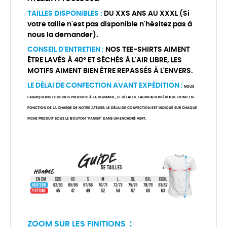
TAILLES DISPONIBLES :
DU XXS ANS AU XXXL (Si
votre taille n'est pas disponible n'hésitez pas à
nous la demander).
CONSEIL D'ENTRETIEN :
NOS TEE-SHIRTS AIMENT
ÊTRE LAVÉS À 40° ET SÉCHÉS À L'AIR LIBRE, LES
MOTIFS AIMENT BIEN ÊTRE REPASSÉS À L'ENVERS.
LE DÉLAI DE CONFECTION AVANT EXPÉDITION :
NOUS
FABRIQUONS TOUS NOS PRODUITS À LA DEMANDE, LE DÉLAI DE FABRICATION ÉVOLUE DONC EN
FONCTION DE LA CHARGE DE NOTRE ATELIER. LE DÉLAI DE CONFECTION EST INDIQUÉ SUR CHAQUE
FICHE PRODUIT SOUS LE BOUTON "PANIER" DANS UN ENCADRÉ VERT.
ZOOM SUR LES FINITIONS :