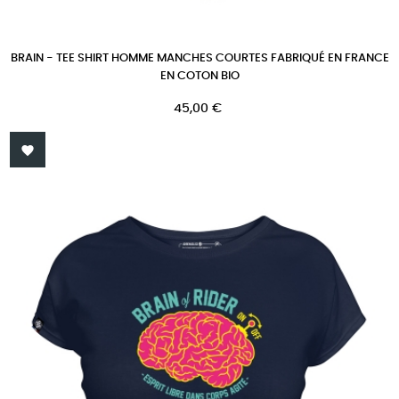
BRAIN - TEE SHIRT HOMME MANCHES COURTES FABRIQUÉ EN FRANCE
EN COTON BIO
Prix
45,00 €
