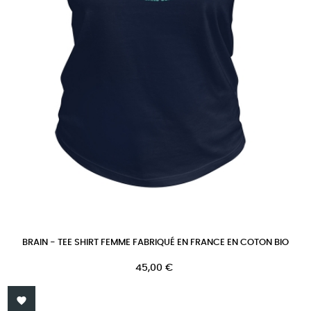
BRAIN - TEE SHIRT FEMME FABRIQUÉ EN FRANCE EN COTON BIO
Prix
45,00 €
