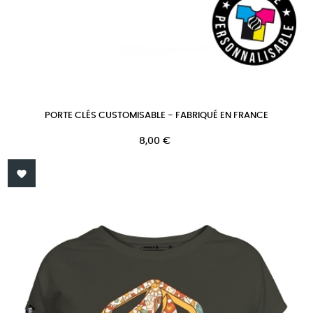
PORTE CLÉS CUSTOMISABLE - FABRIQUÉ EN FRANCE
Prix
8,00 €
