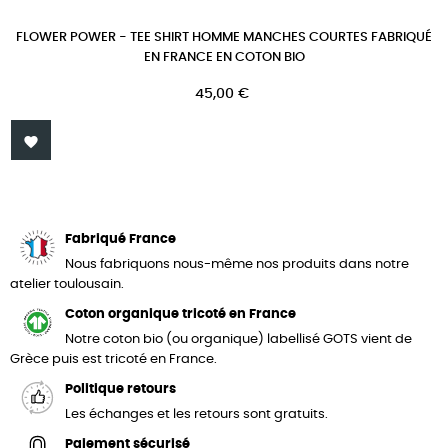
FLOWER POWER - TEE SHIRT HOMME MANCHES COURTES FABRIQUÉ
EN FRANCE EN COTON BIO
Prix
45,00 €

Fabriqué France
Nous fabriquons nous-même nos produits dans notre
atelier toulousain.
Coton organique tricoté en France
Notre coton bio (ou organique) labellisé GOTS vient de
Grèce puis est tricoté en France.
Politique retours
Les échanges et les retours sont gratuits.
Paiement sécurisé