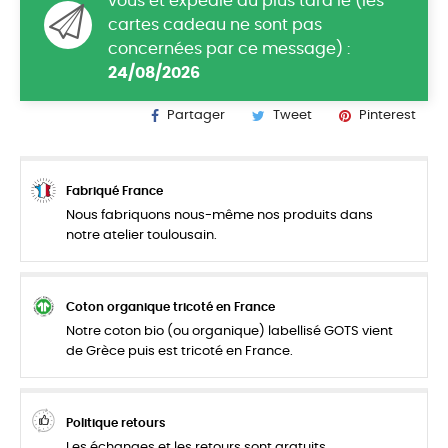
vous et expédié au plus tard le (les
cartes cadeau ne sont pas
concernées par ce message) :
24/08/2026
Partager
Tweet
Pinterest
Fabriqué France
Nous fabriquons nous-même nos produits dans
notre atelier toulousain.
Coton organique tricoté en France
Notre coton bio (ou organique) labellisé GOTS vient
de Grèce puis est tricoté en France.
Politique retours
Les échanges et les retours sont gratuits.