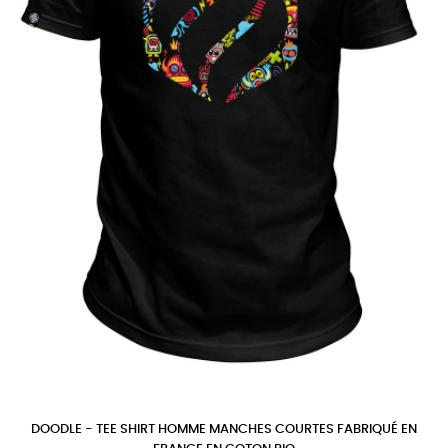
DOODLE - TEE SHIRT HOMME MANCHES COURTES FABRIQUÉ EN