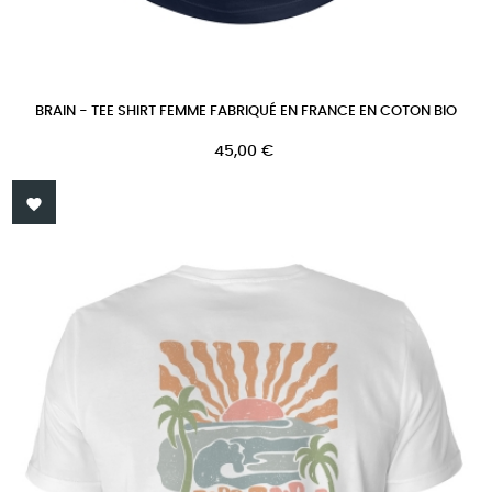
BRAIN - TEE SHIRT FEMME FABRIQUÉ EN FRANCE EN COTON BIO
Prix
45,00 €
