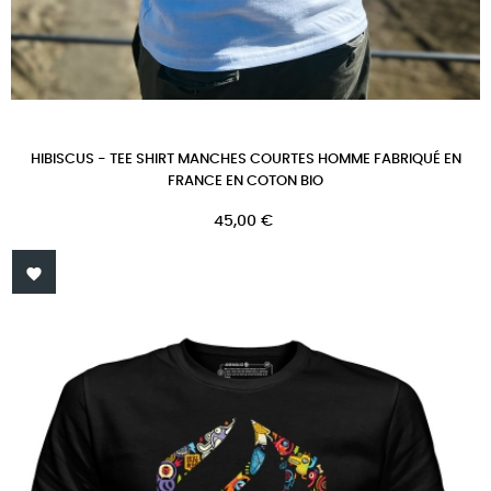
HIBISCUS - TEE SHIRT MANCHES COURTES HOMME FABRIQUÉ EN
FRANCE EN COTON BIO
Prix
45,00 €
