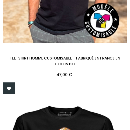
TEE-SHIRT HOMME CUSTOMISABLE - FABRIQUÉ EN FRANCE EN
COTON BIO
Prix
47,00 €
