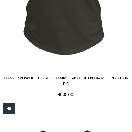
FLOWER POWER - TEE SHIRT FEMME FABRIQUÉ EN FRANCE EN COTON
BIO
Prix
45,00 €
