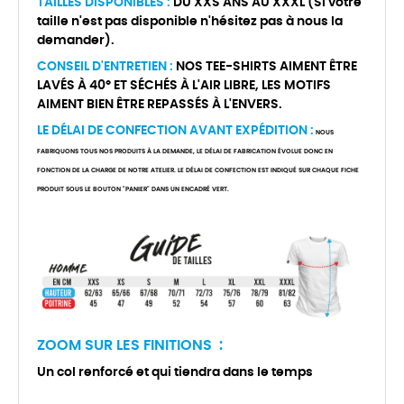
TAILLES DISPONIBLES :
DU XXS ANS AU XXXL (Si votre
taille n'est pas disponible n'hésitez pas à nous la
demander).
CONSEIL D'ENTRETIEN :
NOS TEE-SHIRTS AIMENT ÊTRE
LAVÉS À 40° ET SÉCHÉS À L'AIR LIBRE, LES MOTIFS
AIMENT BIEN ÊTRE REPASSÉS À L'ENVERS.
LE DÉLAI DE CONFECTION AVANT EXPÉDITION :
NOUS
FABRIQUONS TOUS NOS PRODUITS À LA DEMANDE, LE DÉLAI DE FABRICATION ÉVOLUE DONC EN
FONCTION DE LA CHARGE DE NOTRE ATELIER. LE DÉLAI DE CONFECTION EST INDIQUÉ SUR CHAQUE FICHE
PRODUIT SOUS LE BOUTON "PANIER" DANS UN ENCADRÉ VERT.
ZOOM SUR LES FINITIONS :
Un col renforcé et qui tiendra dans le temps