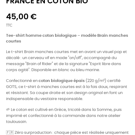
FRANCE EN COTON BIO
45,00 €
TTC
Tee-shirt homme coton biologique – modèle Brain manches
courtes
Le t-shirt Brain manches courtes met en avant un visuel pop et
décalé : un cerveau vif en mode "on/off", accompagné du
message "Brain of Rider" et de la signature "Esprit libre dans
corps agité". Disponible en blanc ou bleu marine.
Confectionné en
coton biologique épais
(220 g/m²) certifié
GOTS, ce t-shirt à manches courtes est à la fois doux, respirant
et résistant. Sa coupe droite et son design original en font un
indispensable du vestiaire responsable.
🌱 Le coton est cultivé en Grèce, tricoté dans la Somme, puis
imprimé et confectionné à la commande dans notre atelier
toulousain.
🇫🇷 Zéro surproduction : chaque pièce est réalisée uniquement