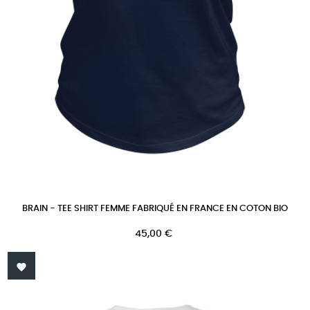
BRAIN - TEE SHIRT FEMME FABRIQUÉ EN FRANCE EN COTON BIO
Prix
45,00 €
