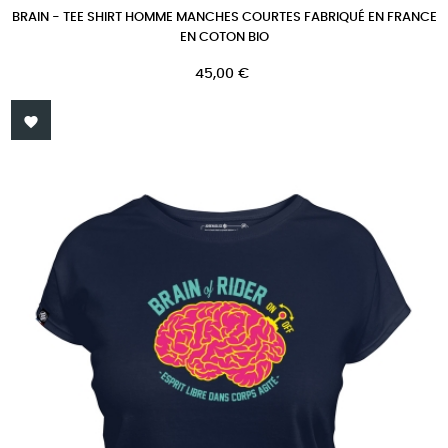
BRAIN - TEE SHIRT HOMME MANCHES COURTES FABRIQUÉ EN FRANCE
EN COTON BIO
Prix
45,00 €
