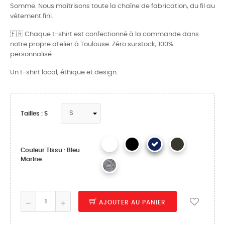
Somme. Nous maîtrisons toute la chaîne de fabrication, du fil au
vêtement fini.
🇫🇷 Chaque t-shirt est confectionné à la commande dans
notre propre atelier à Toulouse. Zéro surstock, 100%
personnalisé.
Un t-shirt local, éthique et design.
Tailles : S
Couleur Tissu : Bleu
Marine
AJOUTER AU PANIER