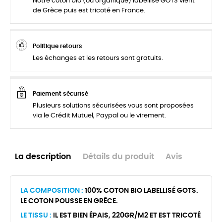
Notre coton bio (ou organique) labellisé GOTS vient
de Grèce puis est tricoté en France.
Politique retours
Les échanges et les retours sont gratuits.
Paiement sécurisé
Plusieurs solutions sécurisées vous sont proposées
via le Crédit Mutuel, Paypal ou le virement.
La description
Détails du produit
Avis
LA COMPOSITION :
100% COTON BIO LABELLISÉ GOTS.
LE COTON POUSSE EN GRÊCE.
LE TISSU :
IL EST BIEN ÉPAIS, 220GR/M2 ET EST TRICOTÉ