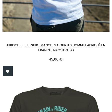
HIBISCUS - TEE SHIRT MANCHES COURTES HOMME FABRIQUÉ EN
FRANCE EN COTON BIO
Prix
45,00 €
