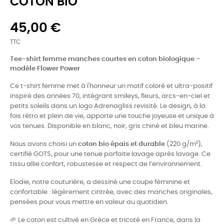
COTON BIO
45,00 €
TTC
Tee-shirt femme manches courtes en coton biologique –
modèle Flower Power
Ce t-shirt femme met à l'honneur un motif coloré et ultra-positif
inspiré des années 70, intégrant smileys, fleurs, arcs-en-ciel et
petits soleils dans un logo Adrenagliss revisité. Le design, à la
fois rétro et plein de vie, apporte une touche joyeuse et unique à
vos tenues. Disponible en blanc, noir, gris chiné et bleu marine.
Nous avons choisi un
coton bio épais et durable
(220 g/m²),
certifié GOTS, pour une tenue parfaite lavage après lavage. Ce
tissu allie confort, robustesse et respect de l’environnement.
Elodie, notre couturière, a dessiné une coupe féminine et
confortable : légèrement cintrée, avec des manches originales,
pensées pour vous mettre en valeur au quotidien.
🌱 Le coton est cultivé en Grèce et tricoté en France, dans la