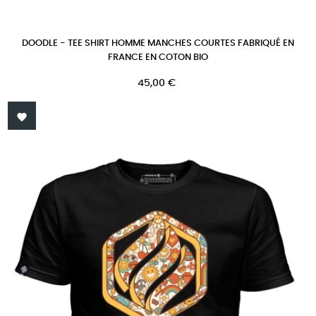
DOODLE - TEE SHIRT HOMME MANCHES COURTES FABRIQUÉ EN
FRANCE EN COTON BIO
Prix
45,00 €
