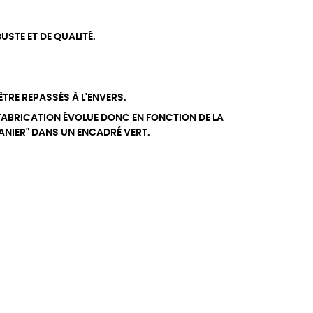
USTE ET DE QUALITÉ.
 ÊTRE REPASSÉS À L'ENVERS.
FABRICATION ÉVOLUE DONC EN FONCTION DE LA
PANIER" DANS UN ENCADRÉ VERT.