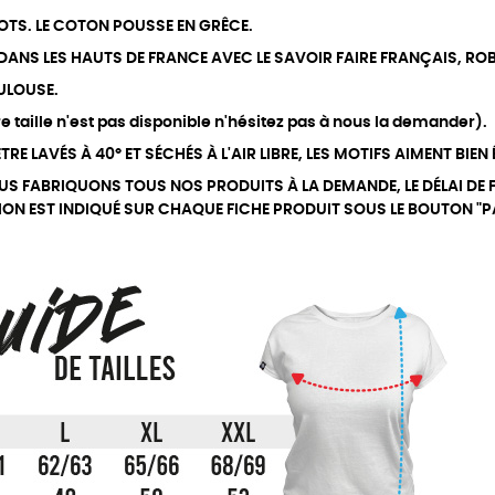
OTS. LE COTON POUSSE EN GRÊCE.
 DANS LES HAUTS DE FRANCE AVEC LE SAVOIR FAIRE FRANÇAIS, ROB
ULOUSE.
 taille n'est pas disponible n'hésitez pas à nous la demander).
RE LAVÉS À 40° ET SÉCHÉS À L'AIR LIBRE, LES MOTIFS AIMENT BIEN
US FABRIQUONS TOUS NOS PRODUITS À LA DEMANDE, LE DÉLAI DE 
TION EST INDIQUÉ SUR CHAQUE FICHE PRODUIT SOUS LE BOUTON "