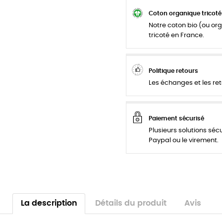
Coton organique tricoté
Notre coton bio (ou org
tricoté en France.
Politique retours
Les échanges et les ret
Paiement sécurisé
Plusieurs solutions séc
Paypal ou le virement.
La description
Détails du produit
Avis