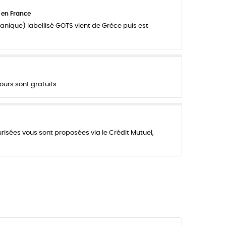
 en France
anique) labellisé GOTS vient de Grèce puis est
ours sont gratuits.
urisées vous sont proposées via le Crédit Mutuel,