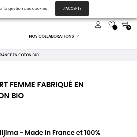
ur la gestion des cookies
J'ACCEPTE
TES CADEAUX
DÉCOUVREZ-NOUS !
0
NOS COLLABORATIONS
 FRANCE EN COTON BIO
HIRT FEMME FABRIQUÉ EN
ON BIO
ijima - Made in France et 100%