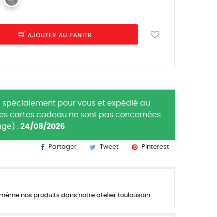
AJOUTER AU PANIER
 spécialement pour vous et expédié au
(les cartes cadeau ne sont pas concernées
ge) :
24/08/2026
Partager
Tweet
Pinterest
ême nos produits dans notre atelier toulousain.