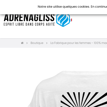
Notre site utilise quelques cookies. En continu
Boutique
La Fabrique pour les femmes - 100% ma