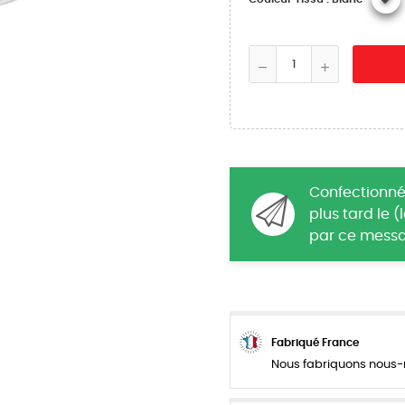
Confectionné
plus tard le 
par ce messa
Fabriqué France
Nous fabriquons nous-m