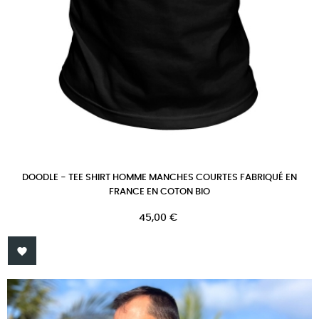
DOODLE - TEE SHIRT HOMME MANCHES COURTES FABRIQUÉ EN
FRANCE EN COTON BIO
Prix
45,00 €
