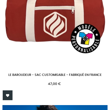
LE BAROUDEUR - SAC CUSTOMISABLE - FABRIQUÉ EN FRANCE
Prix
47,00 €
