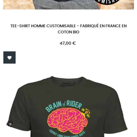
TEE-SHIRT HOMME CUSTOMISABLE - FABRIQUÉ EN FRANCE EN
COTON BIO
Prix
47,00 €
