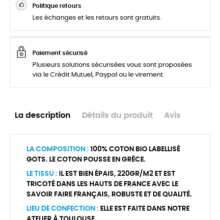
Politique retours
Les échanges et les retours sont gratuits.
Paiement sécurisé
Plusieurs solutions sécurisées vous sont proposées
via le Crédit Mutuel, Paypal ou le virement.
La description
Détails du produit
Avis
LA COMPOSITION :
100% COTON BIO LABELLISÉ
GOTS. LE COTON POUSSE EN GRÊCE.
LE TISSU :
IL EST BIEN ÉPAIS, 220GR/M2 ET EST
TRICOTÉ DANS LES HAUTS DE FRANCE AVEC LE
SAVOIR FAIRE FRANÇAIS, ROBUSTE ET DE QUALITÉ.
LIEU DE CONFECTION :
ELLE EST FAITE DANS NOTRE
ATELIER À TOULOUSE.