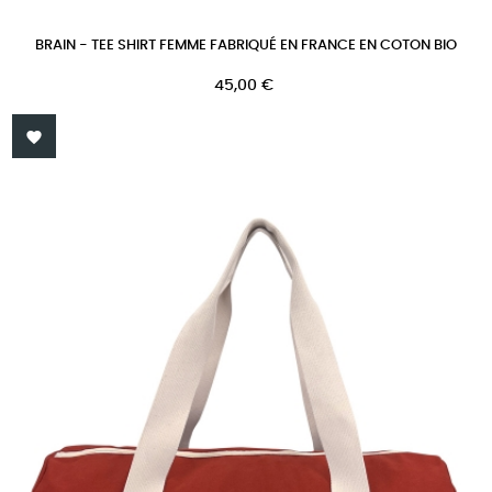
BRAIN - TEE SHIRT FEMME FABRIQUÉ EN FRANCE EN COTON BIO
Prix
45,00 €
