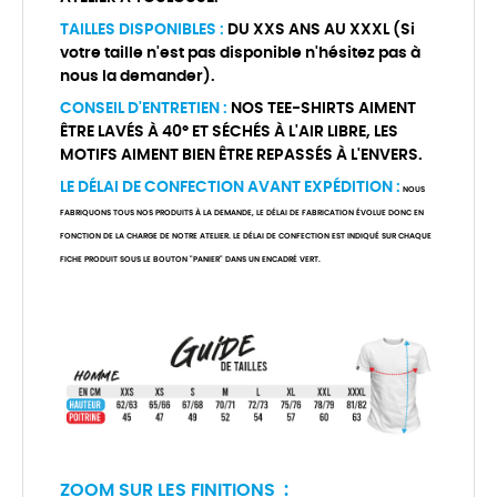
TAILLES DISPONIBLES :
DU XXS ANS AU XXXL (Si
votre taille n'est pas disponible n'hésitez pas à
nous la demander).
CONSEIL D'ENTRETIEN :
NOS TEE-SHIRTS AIMENT
ÊTRE LAVÉS À 40° ET SÉCHÉS À L'AIR LIBRE, LES
MOTIFS AIMENT BIEN ÊTRE REPASSÉS À L'ENVERS.
LE DÉLAI DE CONFECTION AVANT EXPÉDITION :
NOUS
FABRIQUONS TOUS NOS PRODUITS À LA DEMANDE, LE DÉLAI DE FABRICATION ÉVOLUE DONC EN
FONCTION DE LA CHARGE DE NOTRE ATELIER. LE DÉLAI DE CONFECTION EST INDIQUÉ SUR CHAQUE
FICHE PRODUIT SOUS LE BOUTON "PANIER" DANS UN ENCADRÉ VERT.
ZOOM SUR LES FINITIONS :