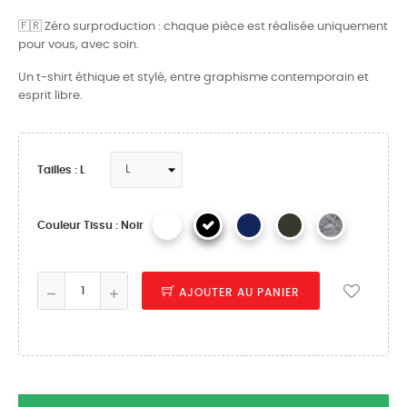
🇫🇷 Zéro surproduction : chaque pièce est réalisée uniquement
pour vous, avec soin.
Un t-shirt éthique et stylé, entre graphisme contemporain et
esprit libre.
Tailles : L
Couleur Tissu : Noir
AJOUTER AU PANIER