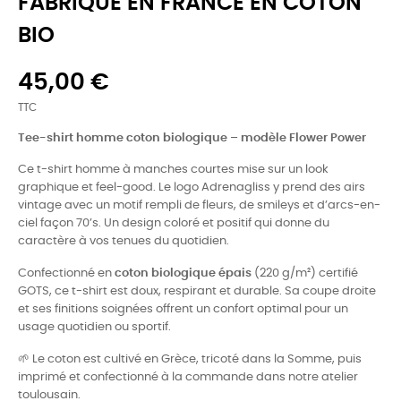
FABRIQUÉ EN FRANCE EN COTON
BIO
45,00 €
TTC
Tee-shirt homme coton biologique – modèle Flower Power
Ce t-shirt homme à manches courtes mise sur un look
graphique et feel-good. Le logo Adrenagliss y prend des airs
vintage avec un motif rempli de fleurs, de smileys et d’arcs-en-
ciel façon 70’s. Un design coloré et positif qui donne du
caractère à vos tenues du quotidien.
Confectionné en
coton biologique épais
(220 g/m²) certifié
GOTS, ce t-shirt est doux, respirant et durable. Sa coupe droite
et ses finitions soignées offrent un confort optimal pour un
usage quotidien ou sportif.
🌱 Le coton est cultivé en Grèce, tricoté dans la Somme, puis
imprimé et confectionné à la commande dans notre atelier
toulousain.