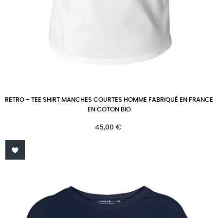
RETRO - TEE SHIRT MANCHES COURTES HOMME FABRIQUÉ EN FRANCE
EN COTON BIO
Prix
45,00 €
