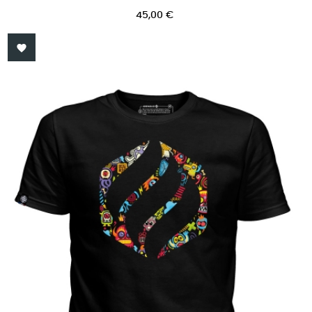
Prix
45,00 €
