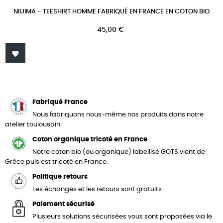
NIIJIMA - TEESHIRT HOMME FABRIQUÉ EN FRANCE EN COTON BIO
Prix
45,00 €

Fabriqué France
Nous fabriquons nous-même nos produits dans notre
atelier toulousain.
Coton organique tricoté en France
Notre coton bio (ou organique) labellisé GOTS vient de
Grèce puis est tricoté en France.
Politique retours
Les échanges et les retours sont gratuits.
Paiement sécurisé
Plusieurs solutions sécurisées vous sont proposées via le