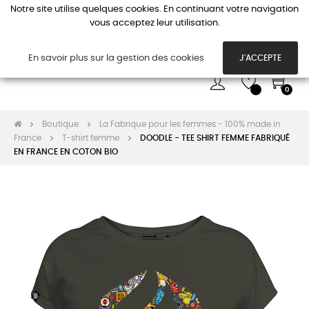
Notre site utilise quelques cookies. En continuant votre navigation
vous acceptez leur utilisation.
Basc
☰
la
navi
En savoir plus sur la gestion des cookies
J'ACCEPTE
0
Boutique
La Fabrique pour les femmes - 100% made in
France
T-shirt femme
DOODLE - TEE SHIRT FEMME FABRIQUÉ
EN FRANCE EN COTON BIO