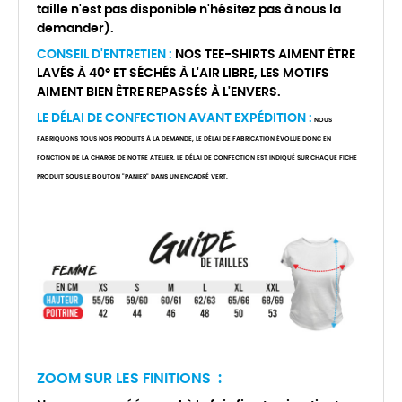
taille n'est pas disponible n'hésitez pas à nous la
demander).
CONSEIL D'ENTRETIEN :
NOS TEE-SHIRTS AIMENT ÊTRE
LAVÉS À 40° ET SÉCHÉS À L'AIR LIBRE, LES MOTIFS
AIMENT BIEN ÊTRE REPASSÉS À L'ENVERS.
LE DÉLAI DE CONFECTION AVANT EXPÉDITION :
NOUS
FABRIQUONS TOUS NOS PRODUITS À LA DEMANDE, LE DÉLAI DE FABRICATION ÉVOLUE DONC EN
FONCTION DE LA CHARGE DE NOTRE ATELIER. LE DÉLAI DE CONFECTION EST INDIQUÉ SUR CHAQUE FICHE
PRODUIT SOUS LE BOUTON "PANIER" DANS UN ENCADRÉ VERT.
ZOOM SUR LES FINITIONS :