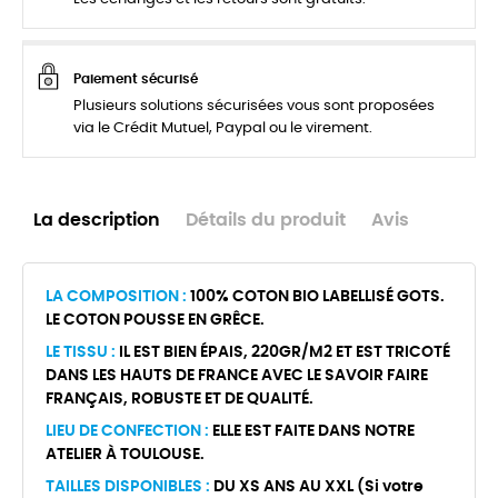
Paiement sécurisé
Plusieurs solutions sécurisées vous sont proposées
via le Crédit Mutuel, Paypal ou le virement.
La description
Détails du produit
Avis
LA COMPOSITION :
100% COTON BIO LABELLISÉ GOTS.
LE COTON POUSSE EN GRÊCE.
LE TISSU :
IL EST BIEN ÉPAIS, 220GR/M2 ET EST TRICOTÉ
DANS LES HAUTS DE FRANCE AVEC LE SAVOIR FAIRE
FRANÇAIS, ROBUSTE ET DE QUALITÉ.
LIEU DE CONFECTION :
ELLE EST FAITE DANS NOTRE
ATELIER À TOULOUSE.
TAILLES DISPONIBLES :
DU XS ANS AU XXL (Si votre