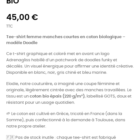
BIO
45,00 €
TTC
Tee-shirt femme manches courtes en coton biologique –
modèle Doodle
Ce t-shirt graphique et coloré met en avant un logo
Adrenagliss habillé d’un patchwork de doodles funky et
décalés. Un visuel énergique pour affirmer une identité créative.
Disponible en blanc, noir, gris chiné et bleu marine.
Elodie, notre couturière, a imaginé une coupe féminine et
originale, légèrement cintrée avec des manches travaillées. Le
tissu est un
coton bio épais (220 g/m²)
, labellisé GOTS, doux et
résistant pour un usage quotidien.
🌱 Le coton est cultivé en Grèce, tricoté en France (dans la
Somme), puis confectionné à la demande à Toulouse, dans
notre propre atelier.
🇫🇷 Pas de stock inutile : chaque tee-shirt est fabriqué