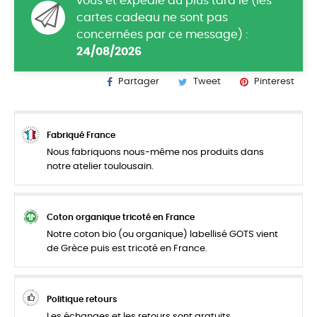
vous et expédié au plus tard le (les
cartes cadeau ne sont pas
concernées par ce message) :
24/08/2026
Partager
Tweet
Pinterest
Fabriqué France
Nous fabriquons nous-même nos produits dans
notre atelier toulousain.
Coton organique tricoté en France
Notre coton bio (ou organique) labellisé GOTS vient
de Grèce puis est tricoté en France.
Politique retours
Les échanges et les retours sont gratuits.