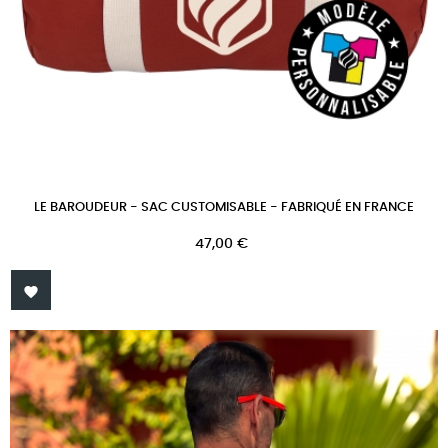
LE BAROUDEUR - SAC CUSTOMISABLE - FABRIQUÉ EN FRANCE
Prix
47,00 €
