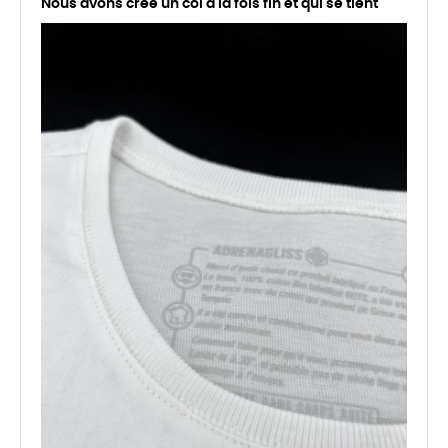
Nous avons créé un col à la fois fin et qui se tient