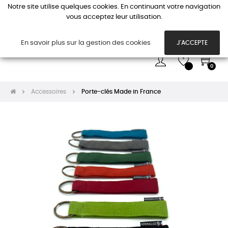
Notre site utilise quelques cookies. En continuant votre navigation
vous acceptez leur utilisation.
Basc
☰
la
navi
En savoir plus sur la gestion des cookies
J'ACCEPTE
0
Accessoires
Porte-clés Made in France