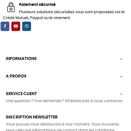
Paiement sécurisé
Plusieurs solutions sécurisées vous sont proposées via le
Crédit Mutuel, Paypal ou le virement.
INFORMATIONS

A PROPOS

SERVICE CLIENT

Une question ? Une demande ? N'hésitez pas à nous contacter.
INSCRIPTION NEWSLETTER
Vous pouvez vous désinscrire à tout moment. Vous trouverez
pour cela nos informations de contact dans les conditions