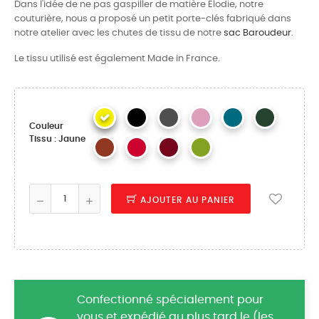
Dans l'idée de ne pas gaspiller de matière Élodie, notre
couturière, nous a proposé un petit porte-clés fabriqué dans
notre atelier avec les chutes de tissu de notre
sac Baroudeur
.
Le tissu utilisé est également Made in France.
Couleur
Tissu : Jaune
AJOUTER AU PANIER
Confectionné spécialement pour
vous et expédié au plus tard le (les