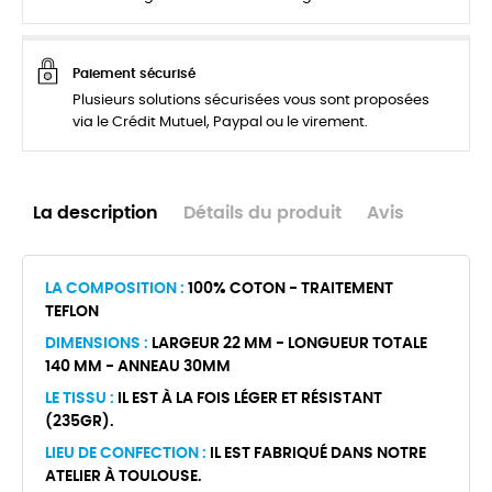
Paiement sécurisé
Plusieurs solutions sécurisées vous sont proposées
via le Crédit Mutuel, Paypal ou le virement.
La description
Détails du produit
Avis
LA COMPOSITION :
100% COTON - TRAITEMENT
TEFLON
DIMENSIONS :
LARGEUR 22 MM - LONGUEUR TOTALE
140 MM - ANNEAU 30MM
LE TISSU :
IL EST À LA FOIS LÉGER ET RÉSISTANT
(235GR).
LIEU DE CONFECTION :
IL EST FABRIQUÉ DANS NOTRE
ATELIER À TOULOUSE.