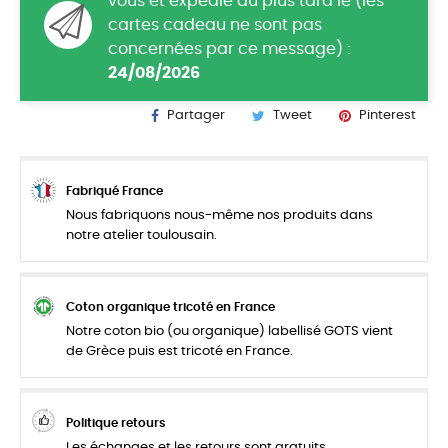
vous et expédié au plus tard le (les
cartes cadeau ne sont pas
concernées par ce message) :
24/08/2026
Partager
Tweet
Pinterest
Fabriqué France
Nous fabriquons nous-même nos produits dans
notre atelier toulousain.
Coton organique tricoté en France
Notre coton bio (ou organique) labellisé GOTS vient
de Grèce puis est tricoté en France.
Politique retours
Les échanges et les retours sont gratuits.