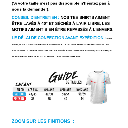
(Si votre taille n'est pas disponible n'hésitez pas à
nous la demander).
CONSEIL D'ENTRETIEN :
NOS TEE-SHIRTS AIMENT
ÊTRE LAVÉS À 40° ET SÉCHÉS À L'AIR LIBRE, LES
MOTIFS AIMENT BIEN ÊTRE REPASSÉS À L'ENVERS.
LE DÉLAI DE CONFECTION AVANT EXPÉDITION :
NOUS
FABRIQUONS TOUS NOS PRODUITS À LA DEMANDE, LE DÉLAI DE FABRICATION ÉVOLUE DONC EN
FONCTION DE LA CHARGE DE NOTRE ATELIER. LE DÉLAI DE CONFECTION EST INDIQUÉ SUR CHAQUE
FICHE PRODUIT SOUS LE BOUTON "PANIER" DANS UN ENCADRÉ VERT.
ZOOM SUR LES FINITIONS :