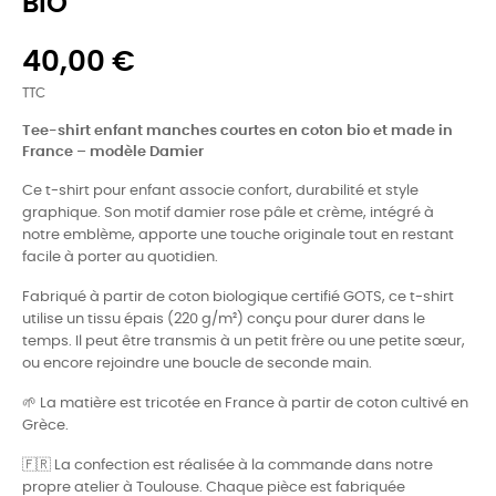
BIO
40,00 €
TTC
Tee-shirt enfant manches courtes en coton bio et made in
France – modèle Damier
Ce t-shirt pour enfant associe confort, durabilité et style
graphique. Son motif damier rose pâle et crème, intégré à
notre emblème, apporte une touche originale tout en restant
facile à porter au quotidien.
Fabriqué à partir de coton biologique certifié GOTS, ce t-shirt
utilise un tissu épais (220 g/m²) conçu pour durer dans le
temps. Il peut être transmis à un petit frère ou une petite sœur,
ou encore rejoindre une boucle de seconde main.
🌱 La matière est tricotée en France à partir de coton cultivé en
Grèce.
🇫🇷 La confection est réalisée à la commande dans notre
propre atelier à Toulouse. Chaque pièce est fabriquée