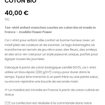
COTON BIO
40,00 €
TTC
Tee-shirt enfant manches courtes en coton bio et made in
France – modèle Flower Power
Ce t-shirt pour enfant allie confort et bonne humeur avec un
motif plein de couleurs et de sourires. Le logo Adrenagliss se
transforme en terrain de jeu rétro avec des fleurs, des smileys
et des arcs-en-ciel pour un style joyeux et unique, parfait pour
égayer toutes les journées.
Fabriqué à partir de coton biologique certifié GOTS, ce t-shirt
utilise un tissu épais (220 g/m²) conçu pour durer dans le
temps. Il peut être transmis à un petit frère ou une petite sœur,
ou encore rejoindre une boucle de seconde main.
🌱 La matière est tricotée en France à partir de coton cultivé en
Grèce.
🇫🇷 La confection est réalisée à la commande dans notre