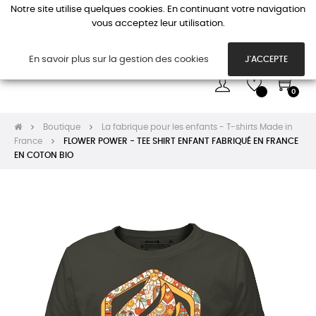
Notre site utilise quelques cookies. En continuant votre navigation
vous acceptez leur utilisation.
Basc
☰
la
navi
En savoir plus sur la gestion des cookies
J'ACCEPTE
0
Boutique
La fabrique pour les enfants - T-shirts Made in
France
FLOWER POWER - TEE SHIRT ENFANT FABRIQUÉ EN FRANCE
EN COTON BIO