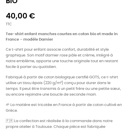
BIO
40,00 €
TTC
Tee-shirt enfant manches courtes en coton bio et made in
France – modèle Damier
Ce t-shirt pour enfant associe confort, durabilité et style
graphique. Son motif damier rose pâle et crème, intégré à
notre emblème, apporte une touche originale tout en restant
facile à porter au quotidien.
Fabriqué à partir de coton biologique certifié GOTS, ce t-shirt
utilise un tissu épais (220 g/m²) conçu pour durer dans le
temps. Il peut être transmis à un petit frère ou une petite sœur,
ou encore rejoindre une boucle de seconde main.
🌱 La matière est tricotée en France à partir de coton cultivé en
Grèce.
🇫🇷 La confection est réalisée à la commande dans notre
propre atelier à Toulouse. Chaque pièce est fabriquée