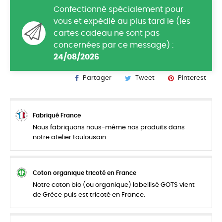
Confectionné spécialement pour
vous et expédié au plus tard le (les
cartes cadeau ne sont pas
concernées par ce message) :
24/08/2026
Partager
Tweet
Pinterest
Fabriqué France
Nous fabriquons nous-même nos produits dans
notre atelier toulousain.
Coton organique tricoté en France
Notre coton bio (ou organique) labellisé GOTS vient
de Grèce puis est tricoté en France.