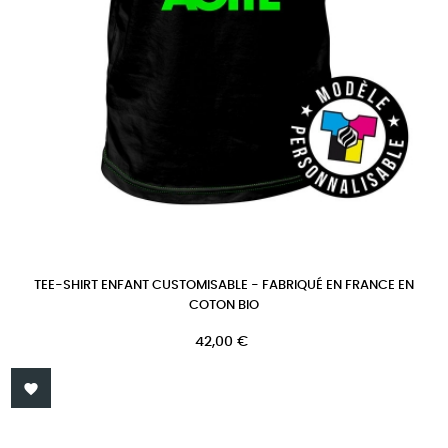
TEE-SHIRT ENFANT CUSTOMISABLE - FABRIQUÉ EN FRANCE EN
COTON BIO
Prix
42,00 €
