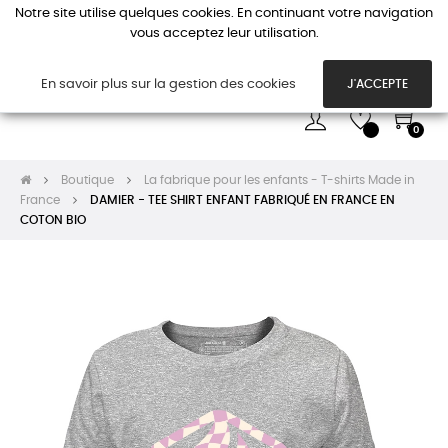
Notre site utilise quelques cookies. En continuant votre navigation
vous acceptez leur utilisation.
Basc
☰
la
navi
En savoir plus sur la gestion des cookies
J'ACCEPTE
0
Boutique
La fabrique pour les enfants - T-shirts Made in
France
DAMIER - TEE SHIRT ENFANT FABRIQUÉ EN FRANCE EN
COTON BIO