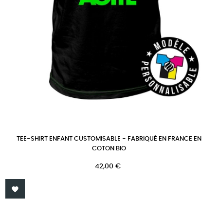
TEE-SHIRT ENFANT CUSTOMISABLE - FABRIQUÉ EN FRANCE EN
COTON BIO
Prix
42,00 €
