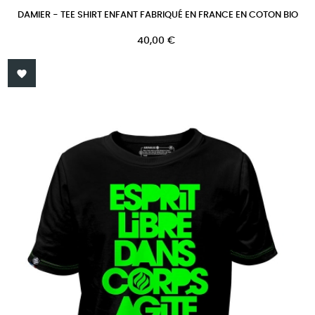
DAMIER - TEE SHIRT ENFANT FABRIQUÉ EN FRANCE EN COTON BIO
Prix
40,00 €
