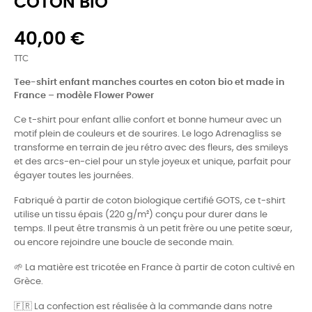
COTON BIO
40,00 €
TTC
Tee-shirt enfant manches courtes en coton bio et made in
France – modèle Flower Power
Ce t-shirt pour enfant allie confort et bonne humeur avec un
motif plein de couleurs et de sourires. Le logo Adrenagliss se
transforme en terrain de jeu rétro avec des fleurs, des smileys
et des arcs-en-ciel pour un style joyeux et unique, parfait pour
égayer toutes les journées.
Fabriqué à partir de coton biologique certifié GOTS, ce t-shirt
utilise un tissu épais (220 g/m²) conçu pour durer dans le
temps. Il peut être transmis à un petit frère ou une petite sœur,
ou encore rejoindre une boucle de seconde main.
🌱 La matière est tricotée en France à partir de coton cultivé en
Grèce.
🇫🇷 La confection est réalisée à la commande dans notre