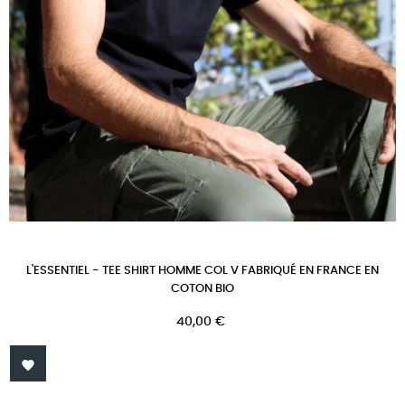
L'ESSENTIEL - TEE SHIRT HOMME COL V FABRIQUÉ EN FRANCE EN
COTON BIO
Prix
40,00 €
