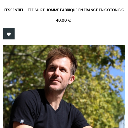
L'ESSENTIEL - TEE SHIRT HOMME FABRIQUÉ EN FRANCE EN COTON BIO
Prix
40,00 €
