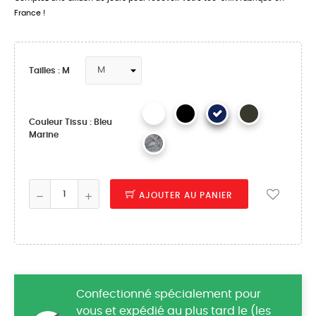
France !
Tailles : M
Couleur Tissu : Bleu
Marine
AJOUTER AU PANIER
Confectionné spécialement pour
vous et expédié au plus tard le (les