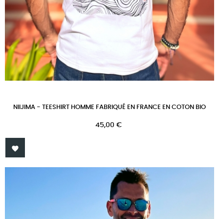
NIIJIMA - TEESHIRT HOMME FABRIQUÉ EN FRANCE EN COTON BIO
Prix
45,00 €
