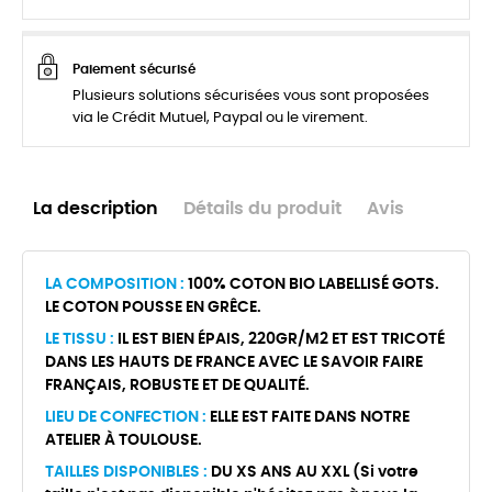
Paiement sécurisé
Plusieurs solutions sécurisées vous sont proposées
via le Crédit Mutuel, Paypal ou le virement.
La description
Détails du produit
Avis
LA COMPOSITION :
100% COTON BIO LABELLISÉ GOTS.
LE COTON POUSSE EN GRÊCE.
LE TISSU :
IL EST BIEN ÉPAIS, 220GR/M2 ET EST TRICOTÉ
DANS LES HAUTS DE FRANCE AVEC LE SAVOIR FAIRE
FRANÇAIS, ROBUSTE ET DE QUALITÉ.
LIEU DE CONFECTION :
ELLE EST FAITE DANS NOTRE
ATELIER À TOULOUSE.
TAILLES DISPONIBLES :
DU XS ANS AU XXL (Si votre