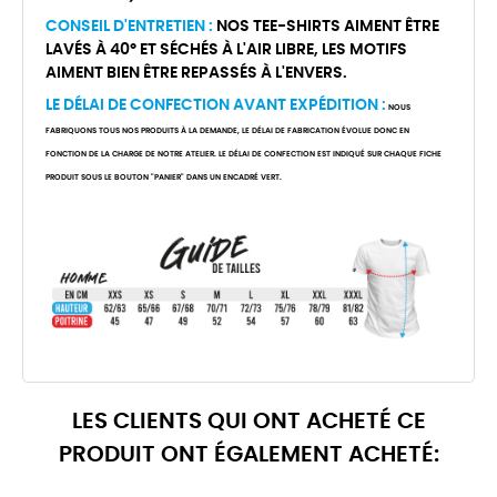
CONSEIL D'ENTRETIEN :
NOS TEE-SHIRTS AIMENT ÊTRE
LAVÉS À 40° ET SÉCHÉS À L'AIR LIBRE, LES MOTIFS
AIMENT BIEN ÊTRE REPASSÉS À L'ENVERS.
LE DÉLAI DE CONFECTION AVANT EXPÉDITION :
NOUS
FABRIQUONS TOUS NOS PRODUITS À LA DEMANDE, LE DÉLAI DE FABRICATION ÉVOLUE DONC EN
FONCTION DE LA CHARGE DE NOTRE ATELIER. LE DÉLAI DE CONFECTION EST INDIQUÉ SUR CHAQUE FICHE
PRODUIT SOUS LE BOUTON "PANIER" DANS UN ENCADRÉ VERT.
LES CLIENTS QUI ONT ACHETÉ CE
PRODUIT ONT ÉGALEMENT ACHETÉ: