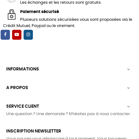
Les échanges et les retours sont gratuits.
Paiement sécurisé
Plusieurs solutions sécurisées vous sont proposées via le
Crédit Mutuel, Paypal ou le virement.
INFORMATIONS

A PROPOS

SERVICE CLIENT

Une question ? Une demande ? N'hésitez pas à nous contacter.
INSCRIPTION NEWSLETTER
Vous pouvez vous désinscrire à tout moment. Vous trouverez