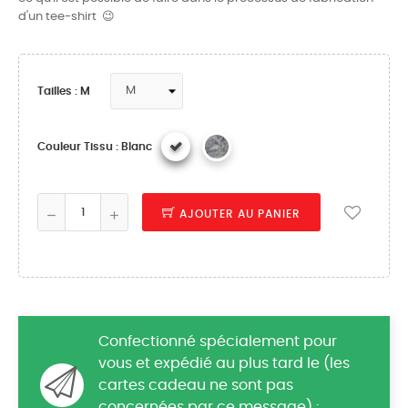
d'un tee-shirt 😉
Tailles : M
Couleur Tissu : Blanc
AJOUTER AU PANIER
Confectionné spécialement pour
vous et expédié au plus tard le (les
cartes cadeau ne sont pas
concernées par ce message) :