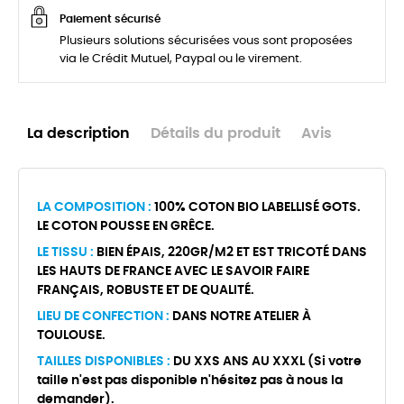
Paiement sécurisé
Plusieurs solutions sécurisées vous sont proposées
via le Crédit Mutuel, Paypal ou le virement.
La description
Détails du produit
Avis
LA COMPOSITION :
100% COTON BIO LABELLISÉ GOTS.
LE COTON POUSSE EN GRÊCE.
LE TISSU :
BIEN ÉPAIS, 220GR/M2 ET EST TRICOTÉ DANS
LES HAUTS DE FRANCE AVEC LE SAVOIR FAIRE
FRANÇAIS, ROBUSTE ET DE QUALITÉ.
LIEU DE CONFECTION :
DANS NOTRE ATELIER À
TOULOUSE.
TAILLES DISPONIBLES :
DU XXS ANS AU XXXL (Si votre
taille n'est pas disponible n'hésitez pas à nous la
demander).