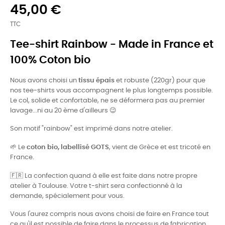
45,00 €
TTC
Tee-shirt Rainbow - Made in France et
100% Coton bio
Nous avons choisi un
tissu épais
et robuste (220gr) pour que
nos tee-shirts vous accompagnent le plus longtemps possible.
Le col, solide et confortable, ne se déformera pas au premier
lavage...ni au 20 ème d'ailleurs 😉
Son motif "rainbow" est imprimé dans notre atelier.
🌱
Le
coton bio, labellisé GOTS
, vient de Grèce et est tricoté en
France.
🇫🇷
La confection quand à elle est faite dans notre propre
atelier à Toulouse. Votre t-shirt sera confectionné à la
demande, spécialement pour vous.
Vous l'aurez compris nous avons choisi de faire en France tout
ce qu'il est possible de faire dans le processus de fabrication