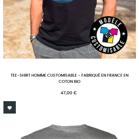
TEE-SHIRT HOMME CUSTOMISABLE - FABRIQUÉ EN FRANCE EN
COTON BIO
Prix
47,00 €
