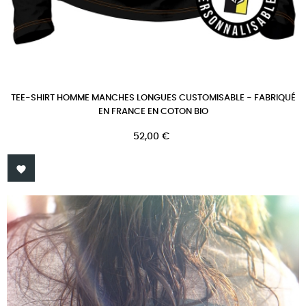
TEE-SHIRT HOMME MANCHES LONGUES CUSTOMISABLE - FABRIQUÉ
EN FRANCE EN COTON BIO
Prix
52,00 €
