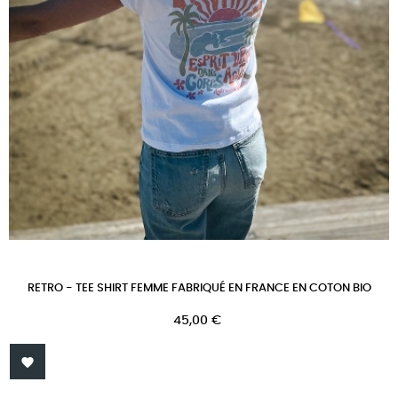
RETRO - TEE SHIRT FEMME FABRIQUÉ EN FRANCE EN COTON BIO
Prix
45,00 €
