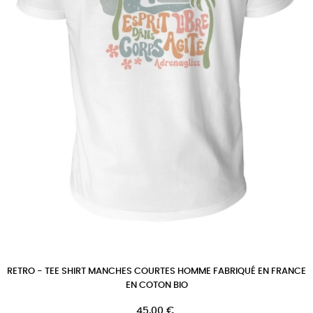
RETRO - TEE SHIRT MANCHES COURTES HOMME FABRIQUÉ EN FRANCE
EN COTON BIO
Prix
45,00 €