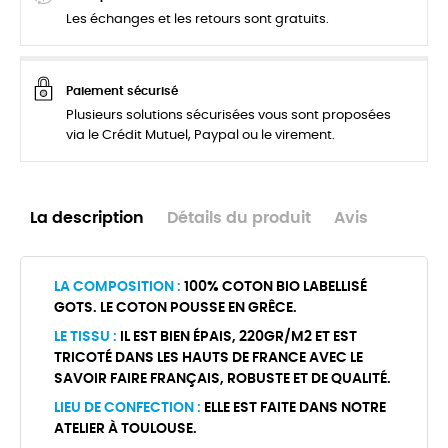
Les échanges et les retours sont gratuits.
Paiement sécurisé
Plusieurs solutions sécurisées vous sont proposées
via le Crédit Mutuel, Paypal ou le virement.
La description
Détails du produit
Avis
LA COMPOSITION :
100% COTON BIO LABELLISÉ
GOTS. LE COTON POUSSE EN GRÊCE.
LE TISSU :
IL EST BIEN ÉPAIS, 220GR/M2 ET EST
TRICOTÉ DANS LES HAUTS DE FRANCE AVEC LE
SAVOIR FAIRE FRANÇAIS, ROBUSTE ET DE QUALITÉ.
LIEU DE CONFECTION :
ELLE EST FAITE DANS NOTRE
ATELIER À TOULOUSE.