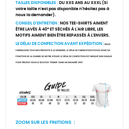
TAILLES DISPONIBLES :
DU XXS ANS AU XXXL (Si
votre taille n'est pas disponible n'hésitez pas à
nous la demander).
CONSEIL D'ENTRETIEN :
NOS TEE-SHIRTS AIMENT
ÊTRE LAVÉS À 40° ET SÉCHÉS À L'AIR LIBRE, LES
MOTIFS AIMENT BIEN ÊTRE REPASSÉS À L'ENVERS.
LE DÉLAI DE CONFECTION AVANT EXPÉDITION :
NOUS
FABRIQUONS TOUS NOS PRODUITS À LA DEMANDE, LE DÉLAI DE FABRICATION ÉVOLUE DONC EN
FONCTION DE LA CHARGE DE NOTRE ATELIER. LE DÉLAI DE CONFECTION EST INDIQUÉ SUR CHAQUE
FICHE PRODUIT SOUS LE BOUTON "PANIER" DANS UN ENCADRÉ VERT.
ZOOM SUR LES FINITIONS :