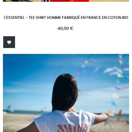
L'ESSENTIEL - TEE SHIRT HOMME FABRIQUÉ EN FRANCE EN COTON BIO
Prix
40,00 €
