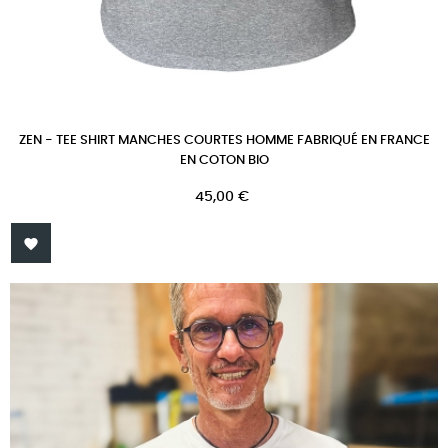
ZEN - TEE SHIRT MANCHES COURTES HOMME FABRIQUÉ EN FRANCE
EN COTON BIO
Prix
45,00 €
