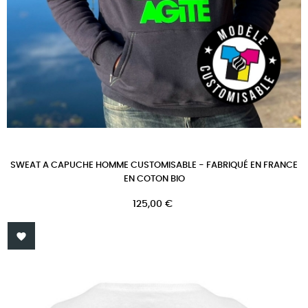
SWEAT A CAPUCHE HOMME CUSTOMISABLE - FABRIQUÉ EN FRANCE
EN COTON BIO
Prix
125,00 €
