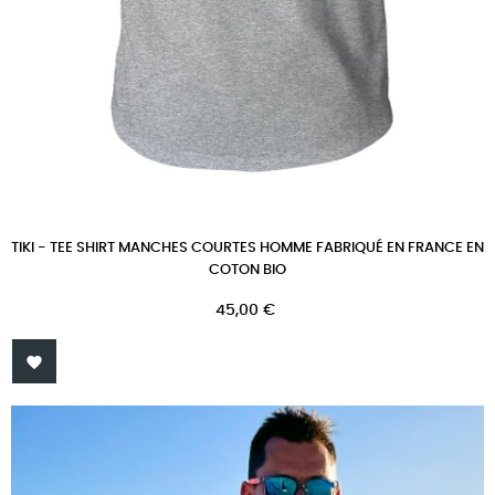
TIKI - TEE SHIRT MANCHES COURTES HOMME FABRIQUÉ EN FRANCE EN
COTON BIO
Prix
45,00 €
