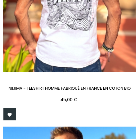
NIIJIMA - TEESHIRT HOMME FABRIQUÉ EN FRANCE EN COTON BIO
Prix
45,00 €
