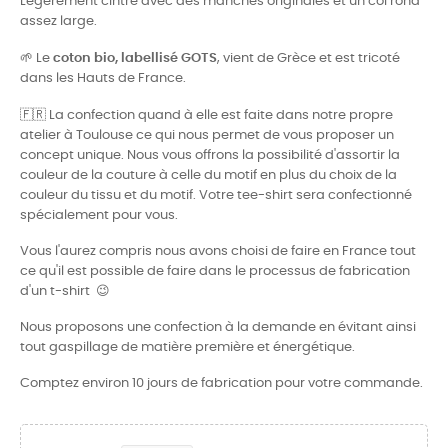
Légèrement cintré avec des manches originales et un col rond
assez large.
🌱
Le
coton bio, labellisé GOTS
, vient de Grèce et est tricoté
dans les Hauts de France.
🇫🇷
La confection quand à elle est faite dans notre propre
atelier à Toulouse ce qui nous permet de vous proposer un
concept unique. Nous vous offrons la possibilité d'assortir la
couleur de la couture à celle du motif en plus du choix de la
couleur du tissu et du motif. Votre tee-shirt sera confectionné
spécialement pour vous.
Vous l'aurez compris nous avons choisi de faire en France tout
ce qu'il est possible de faire dans le processus de fabrication
d'un t-shirt 😉
Nous proposons une confection à la demande en évitant ainsi
tout gaspillage de matière première et énergétique.
Comptez environ 10 jours de fabrication pour votre commande.