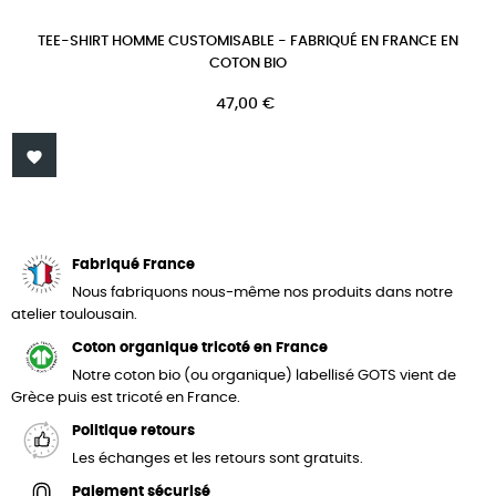
TEE-SHIRT HOMME CUSTOMISABLE - FABRIQUÉ EN FRANCE EN
COTON BIO
Prix
47,00 €

Fabriqué France
Nous fabriquons nous-même nos produits dans notre
atelier toulousain.
Coton organique tricoté en France
Notre coton bio (ou organique) labellisé GOTS vient de
Grèce puis est tricoté en France.
Politique retours
Les échanges et les retours sont gratuits.
Paiement sécurisé