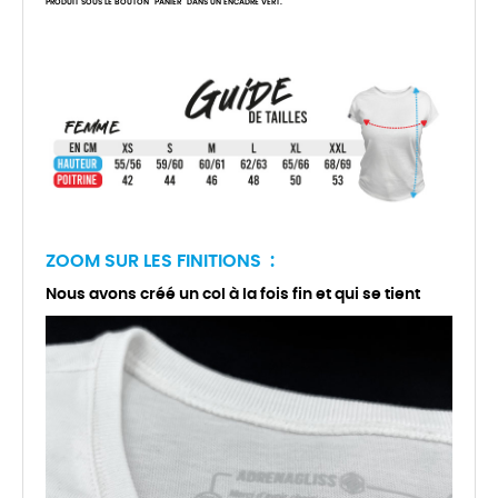
PRODUIT SOUS LE BOUTON "PANIER" DANS UN ENCADRÉ VERT.
ZOOM SUR LES FINITIONS :
Nous avons créé un col à la fois fin et qui se tient