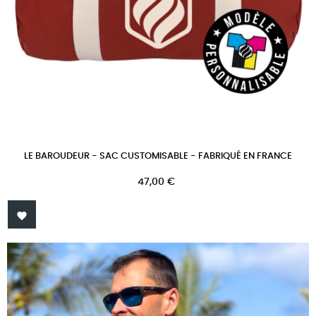
LE BAROUDEUR - SAC CUSTOMISABLE - FABRIQUÉ EN FRANCE
Prix
47,00 €
