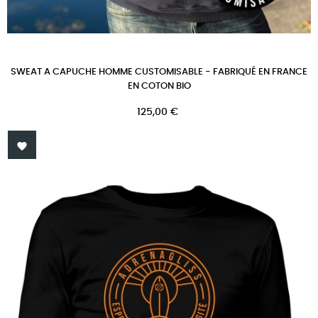
SWEAT A CAPUCHE HOMME CUSTOMISABLE - FABRIQUÉ EN FRANCE
EN COTON BIO
Prix
125,00 €
