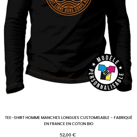
TEE-SHIRT HOMME MANCHES LONGUES CUSTOMISABLE - FABRIQUÉ
EN FRANCE EN COTON BIO
Prix
52,00 €