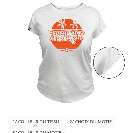
1/ COULEUR DU TISSU
2/ CHOIX DU MOTIF
3/ COULEUR DU MOTIF