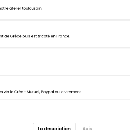
re atelier toulousain.
nt de Grèce puis est tricoté en France.
 via le Crédit Mutuel, Paypal ou le virement.
La description
Avis