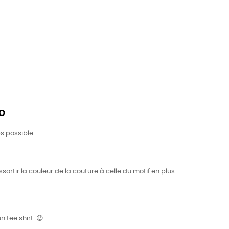
o
s possible.
sortir la couleur de la couture à celle du motif en plus
n tee shirt 😉