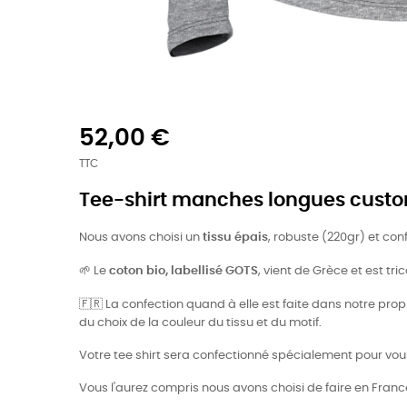
52,00 €
TTC
Tee-shirt manches longues custom
Nous avons choisi un
tissu épais
, robuste (220gr) et co
🌱
Le
coton bio, labellisé GOTS
, vient de Grèce et est t
🇫🇷
La confection quand à elle est faite dans notre propre
du choix de la couleur du tissu et du motif.
Votre tee shirt sera confectionné spécialement pour vou
Vous l'aurez compris nous avons choisi de faire en France 