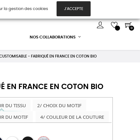
ur la gestion des cookies
J'ACCEPTE
TES CADEAUX
DÉCOUVREZ-NOUS !
0
NOS COLLABORATIONS
USTOMISABLE - FABRIQUÉ EN FRANCE EN COTON BIO
É EN FRANCE EN COTON BIO
UR DU TISSU
2/ CHOIX DU MOTIF
UR DU MOTIF
4/ COULEUR DE LA COUTURE