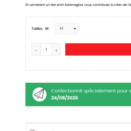
En achetant un tee shirt Adrenagliss vous contribuez à créer de l'em
Tailles : M
Confectionné spécialement pour vo
24/08/2026