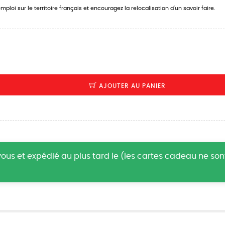
ploi sur le territoire français et encouragez la relocalisation d'un savoir faire.
AJOUTER AU PANIER
us et expédié au plus tard le (les cartes cadeau ne so