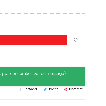
nt pas concernées par ce message) :
Partager
Tweet
Pinterest