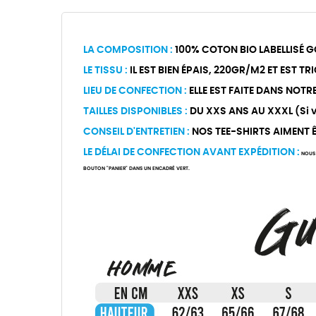
LA COMPOSITION :
100% COTON BIO LABELLISÉ G
LE TISSU :
IL EST BIEN ÉPAIS, 220GR/M2 ET EST T
LIEU DE CONFECTION :
ELLE EST FAITE DANS NOTR
TAILLES DISPONIBLES :
DU XXS ANS AU XXXL (Si vo
CONSEIL D'ENTRETIEN :
NOS TEE-SHIRTS AIMENT ÊT
LE DÉLAI DE CONFECTION AVANT EXPÉDITION :
NOUS 
BOUTON "PANIER" DANS UN ENCADRÉ VERT.