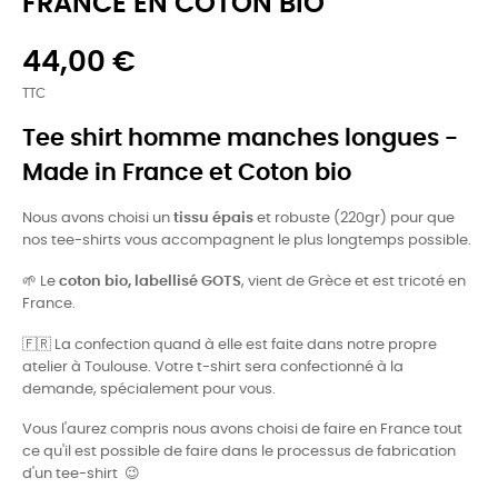
FRANCE EN COTON BIO
44,00 €
TTC
Tee shirt homme manches longues -
Made in France et Coton bio
Nous avons choisi un
tissu épais
et robuste (220gr) pour que
nos tee-shirts vous accompagnent le plus longtemps possible.
🌱
Le
coton bio, labellisé GOTS
, vient de Grèce et est tricoté en
France.
🇫🇷
La confection quand à elle est faite dans notre propre
atelier à Toulouse. Votre t-shirt sera confectionné à la
demande, spécialement pour vous.
Vous l'aurez compris nous avons choisi de faire en France tout
ce qu'il est possible de faire dans le processus de fabrication
d'un tee-shirt 😉