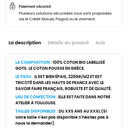
Paiement sécurisé
Plusieurs solutions sécurisées vous sont proposées
via le Crédit Mutuel, Paypal ou le virement.
La description
Détails du produit
Avis
LA COMPOSITION :
100% COTON BIO LABELLISÉ
GOTS. LE COTON POUSSE EN GRÊCE.
LE TISSU :
IL EST BIEN ÉPAIS, 220GR/M2 ET EST
TRICOTÉ DANS LES HAUTS DE FRANCE AVEC LE
SAVOIR FAIRE FRANÇAIS, ROBUSTE ET DE QUALITÉ.
LIEU DE CONFECTION :
ELLE EST FAITE DANS NOTRE
ATELIER À TOULOUSE.
TAILLES DISPONIBLES :
DU XXS ANS AU XXXL (Si
votre taille n'est pas disponible n'hésitez pas à
nous la demander).