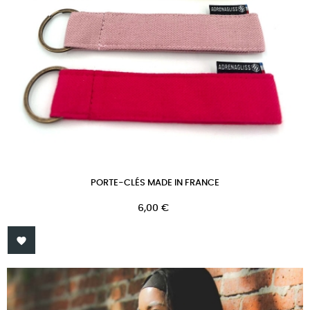
PORTE-CLÉS MADE IN FRANCE
Prix
6,00 €
