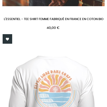
L'ESSENTIEL - TEE SHIRT FEMME FABRIQUÉ EN FRANCE EN COTON BIO
Prix
40,00 €
