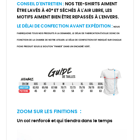
CONSEIL D'ENTRETIEN :
NOS TEE-SHIRTS AIMENT
ÊTRE LAVÉS À 40° ET SÉCHÉS À L'AIR LIBRE, LES
MOTIFS AIMENT BIEN ÊTRE REPASSÉS À L'ENVERS.
LE DÉLAI DE CONFECTION AVANT EXPÉDITION :
NOUS
FABRIQUONS TOUS NOS PRODUITS À LA DEMANDE, LE DÉLAI DE FABRICATION ÉVOLUE DONC EN
FONCTION DE LA CHARGE DE NOTRE ATELIER. LE DÉLAI DE CONFECTION EST INDIQUÉ SUR CHAQUE
FICHE PRODUIT SOUS LE BOUTON "PANIER" DANS UN ENCADRÉ VERT.
ZOOM SUR LES FINITIONS :
Un col renforcé et qui tiendra dans le temps