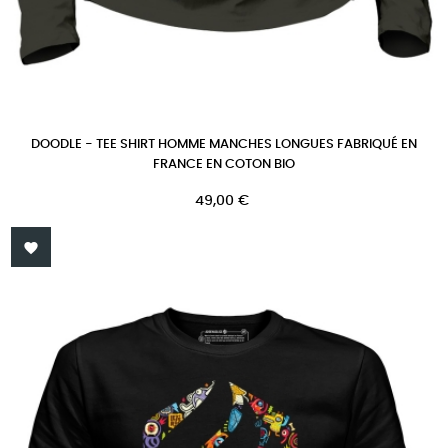
DOODLE - TEE SHIRT HOMME MANCHES LONGUES FABRIQUÉ EN
FRANCE EN COTON BIO
Prix
49,00 €
