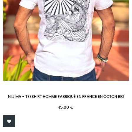
NIIJIMA - TEESHIRT HOMME FABRIQUÉ EN FRANCE EN COTON BIO
Prix
45,00 €
